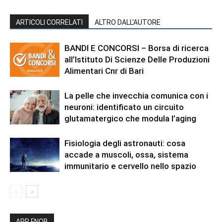
ARTICOLI CORRELATI
ALTRO DALL'AUTORE
BANDI E CONCORSI – Borsa di ricerca
all’Istituto Di Scienze Delle Produzioni
Alimentari Cnr di Bari
La pelle che invecchia comunica con i
neuroni: identificato un circuito
glutamatergico che modula l’aging
Fisiologia degli astronauti: cosa
accade a muscoli, ossa, sistema
immunitario e cervello nello spazio
APP FNOB