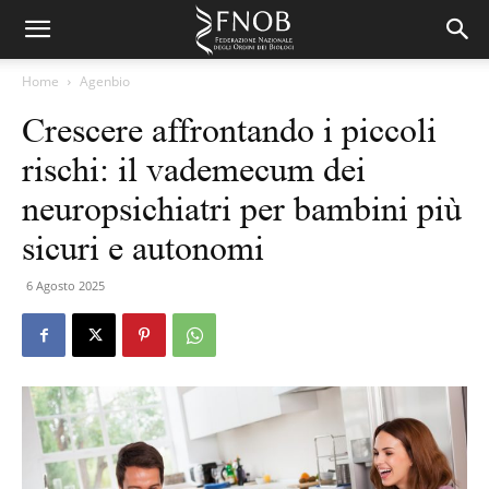
Home
Agenbio
Crescere affrontando i piccoli
rischi: il vademecum dei
neuropsichiatri per bambini più
sicuri e autonomi
6 Agosto 2025