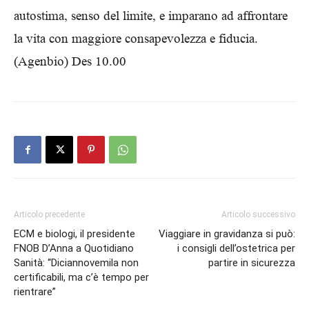
autostima, senso del limite, e imparano ad affrontare
la vita con maggiore consapevolezza e fiducia.
(Agenbio) Des 10.00
Articolo precedente
Articolo successivo
ECM e biologi, il presidente
Viaggiare in gravidanza si può:
FNOB D’Anna a Quotidiano
i consigli dell’ostetrica per
Sanità: “Diciannovemila non
partire in sicurezza
certificabili, ma c’è tempo per
rientrare”