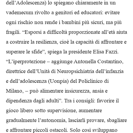
dell’Adolescenza) lo spiegano chiaramente in un
vademecum rivolto a genitori ed educatori: evitare
ogni rischio non rende i bambini più sicuri, ma più
fragili. “Esporsi a difficoltà proporzionate all’età aiuta
a costruire la resilienza, cioè la capacità di affrontare e
superare le sfide”, spiega la presidente Elisa Fazzi.
“L’iperprotezione – aggiunge Antonella Costantino,
direttrice dell’Unità di Neuropsichiatria dell’infanzia
e dell’adolescenza (Uonpia) del Policlinico di
Milano, – può alimentare insicurezza, ansia e
dipendenza dagli adulti”. Tra i consigli: favorire il
gioco libero sotto supervisione, aumentare
gradualmente l’autonomia, lasciarli provare, sbagliare
e affrontare piccoli ostacoli. Solo così sviluppano