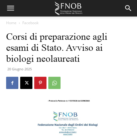
Home
Facebook
Corsi di preparazione agli
esami di Stato. Avviso ai
biologi neolaureati
20 Giugno 2025