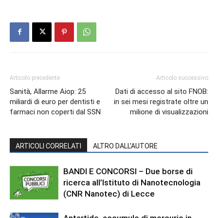
Articolo precedente
Articolo successivo
Sanità, Allarme Aiop: 25
Dati di accesso al sito FNOB:
miliardi di euro per dentisti e
in sei mesi registrate oltre un
farmaci non coperti dal SSN
milione di visualizzazioni
ARTICOLI CORRELATI
ALTRO DALL'AUTORE
BANDI E CONCORSI – Due borse di
ricerca all’Istituto di Nanotecnologia
(CNR Nanotec) di Lecce
Antartide, accumulo di mercurio in