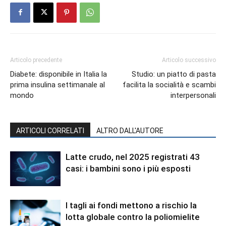
Articolo precedente
Articolo successivo
Diabete: disponibile in Italia la
Studio: un piatto di pasta
prima insulina settimanale al
facilita la socialità e scambi
mondo
interpersonali
ARTICOLI CORRELATI
ALTRO DALL'AUTORE
Latte crudo, nel 2025 registrati 43
casi: i bambini sono i più esposti
I tagli ai fondi mettono a rischio la
lotta globale contro la poliomielite