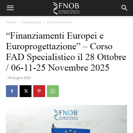
Home
Formazione
Archivio eventi
“Finanziamenti Europei e
Europrogettazione” – Corso
FAD Specialistico il 28 Ottobre
/ 06-11-25 Novembre 2025
18 Giugno 2025