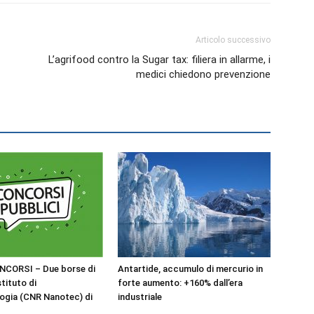
Articolo successivo
L’agrifood contro la Sugar tax: filiera in allarme, i
medici chiedono prevenzione
NCORSI – Due borse di
Antartide, accumulo di mercurio in
stituto di
forte aumento: +160% dall’era
ogia (CNR Nanotec) di
industriale