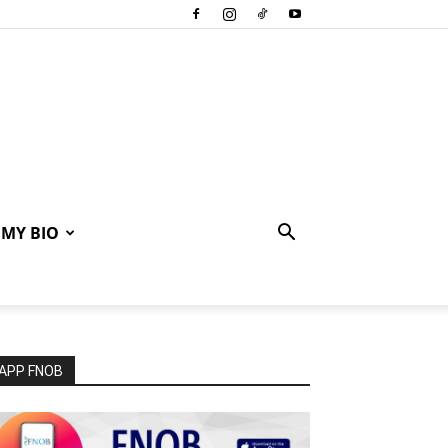
MY BIO
APP FNOB