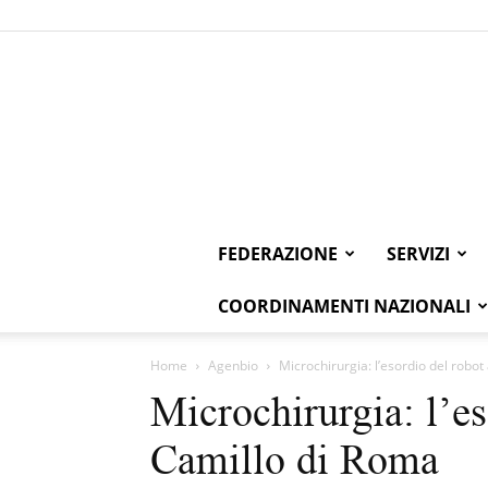
FEDERAZIONE
SERVIZI
COORDINAMENTI NAZIONALI
Home
Agenbio
Microchirurgia: l’esordio del robo
Microchirurgia: l’es
Camillo di Roma