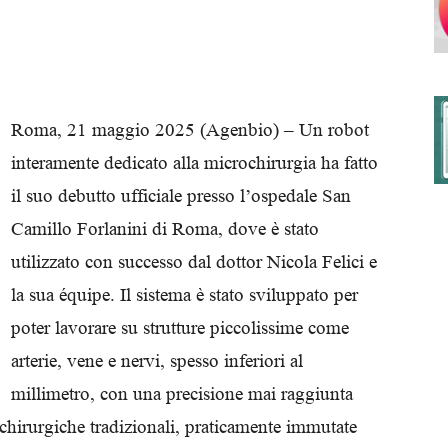
degli
Roma, 21 maggio 2025 (Agenbio) – Un robot
interamente dedicato alla microchirurgia ha fatto
il suo debutto ufficiale presso l’ospedale San
Ordini
Camillo Forlanini di Roma, dove è stato
utilizzato con successo dal dottor Nicola Felici e
la sua équipe. Il sistema è stato sviluppato per
poter lavorare su strutture piccolissime come
dei
arterie, vene e nervi, spesso inferiori al
millimetro, con una precisione mai raggiunta
ochirurgiche tradizionali, praticamente immutate