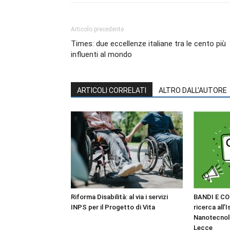
Articolo precedente
Times: due eccellenze italiane tra le cento più
influenti al mondo
ARTICOLI CORRELATI
ALTRO DALL'AUTORE
Riforma Disabilità: al via i servizi
BANDI E CO
INPS per il Progetto di Vita
ricerca all’I
Nanotecnol
Lecce