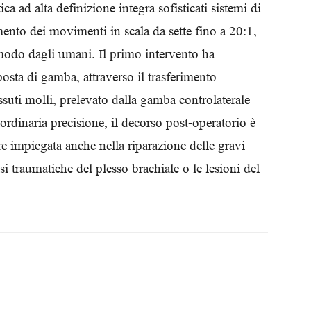
ca ad alta definizione integra sofisticati sistemi di
Biologi
ento dei movimenti in scala da sette fino a 20:1,
modo dagli umani. Il primo intervento ha
posta di gamba, attraverso il trasferimento
suti molli, prelevato dalla gamba controlaterale
aordinaria precisione, il decorso post-operatorio è
e impiegata anche nella riparazione delle gravi
isi traumatiche del plesso brachiale o le lesioni del