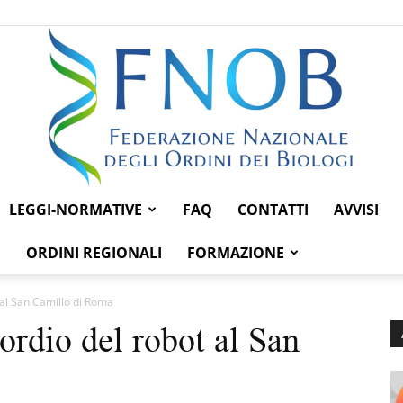
LEGGI-NORMATIVE
FAQ
CONTATTI
AVVISI
Federazione
ORDINI REGIONALI
FORMAZIONE
t al San Camillo di Roma
ordio del robot al San
Nazionale