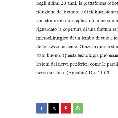
negli ultimi 20 anni, la piattaforma roboti
riduzione del tremore e di ridimensionam
con strumenti non replicabili in nessun 
riguardato la copertura di una frattura es
microchirurgico di un lembo di cute e tes
dello stesso paziente. Grazie a questa str
stato buono. Questa tecnologia può esser
lesioni dei nervi periferici, come le paral
nervo sciatico. (Agenbio) Des 11.00