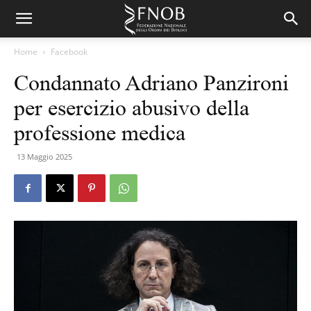
Home
Facebook
Condannato Adriano Panzironi
per esercizio abusivo della
professione medica
13 Maggio 2025