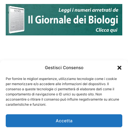
Gestisci Consenso
Per fornire le migliori esperienze, utilizziamo tecnologie come i cookie
per memorizzare e/o accedere alle informazioni del dispositivo. Il
Federazione Nazionale Degli Ordini dei Biologi:
consenso a queste tecnologie ci permetterà di elaborare dati come il
codice fiscale 80069130583
comportamento di navigazione o ID unici su questo sito. Non
Responsabile sito internet www.fnob.it:
acconsentire o ritirare il consenso può influire negativamente su alcune
caratteristiche e funzioni.
Vincenzo D'Anna
Accetta