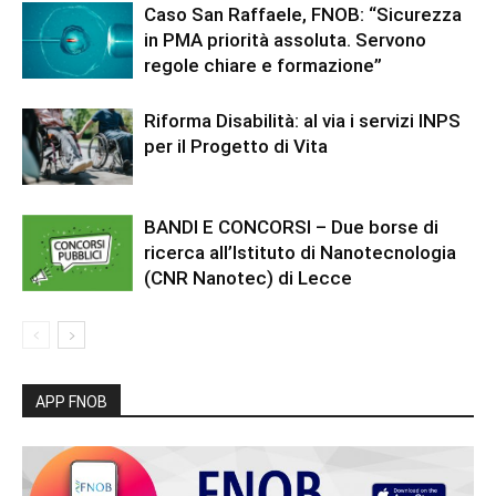
Caso San Raffaele, FNOB: “Sicurezza
in PMA priorità assoluta. Servono
regole chiare e formazione”
Riforma Disabilità: al via i servizi INPS
per il Progetto di Vita
BANDI E CONCORSI – Due borse di
ricerca all’Istituto di Nanotecnologia
(CNR Nanotec) di Lecce
APP FNOB