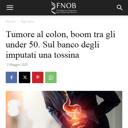
Home
Agenbio
Tumore al colon, boom tra gli
under 50. Sul banco degli
imputati una tossina
2 Maggio 2025