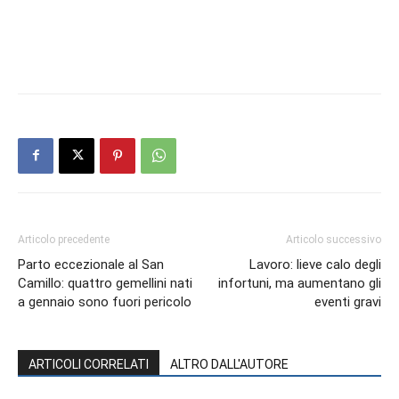
Articolo precedente
Articolo successivo
Parto eccezionale al San
Lavoro: lieve calo degli
Camillo: quattro gemellini nati
infortuni, ma aumentano gli
a gennaio sono fuori pericolo
eventi gravi
ARTICOLI CORRELATI
ALTRO DALL'AUTORE