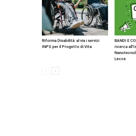
Riforma Disabilità: al via i servizi
BANDI E CO
INPS per il Progetto di Vita
ricerca all’I
Nanotecnol
Lecce