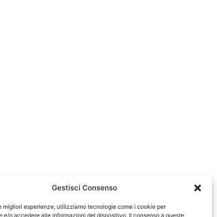
Gestisci Consenso
le migliori esperienze, utilizziamo tecnologie come i cookie per
e/o accedere alle informazioni del dispositivo. Il consenso a queste