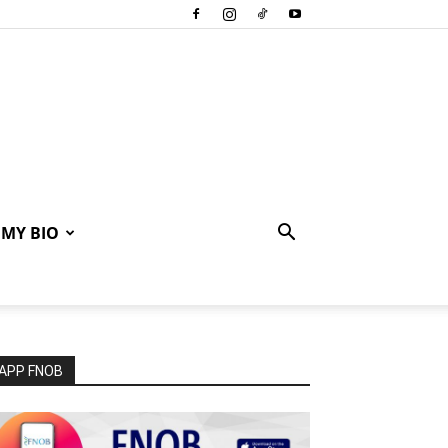
MY BIO
APP FNOB