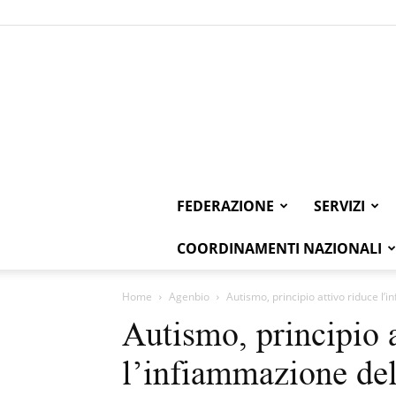
FEDERAZIONE
SERVIZI
COORDINAMENTI NAZIONALI
Home
Agenbio
Autismo, principio attivo riduce l’
Autismo, principio a
l’infiammazione del