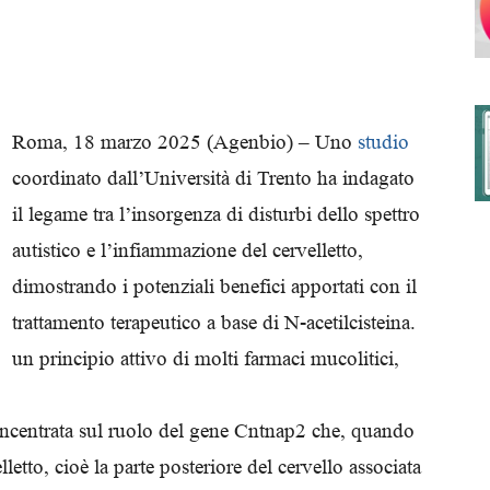
degli
Roma, 18 marzo 2025 (Agenbio) – Uno
studio
coordinato dall’Università di Trento ha indagato
il legame tra l’insorgenza di disturbi dello spettro
Ordini
autistico e l’infiammazione del cervelletto,
dimostrando i potenziali benefici apportati con il
trattamento terapeutico a base di N-acetilcisteina.
un principio attivo di molti farmaci mucolitici,
dei
 concentrata sul ruolo del gene Cntnap2 che, quando
etto, cioè la parte posteriore del cervello associata