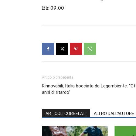
Etr 09.00
Articolo precedente
Rinnovabili, Italia bocciata da Legambiente: “O
anni di ritardo”
ARTICOLI CORRELATI
ALTRO DALL'AUTORE