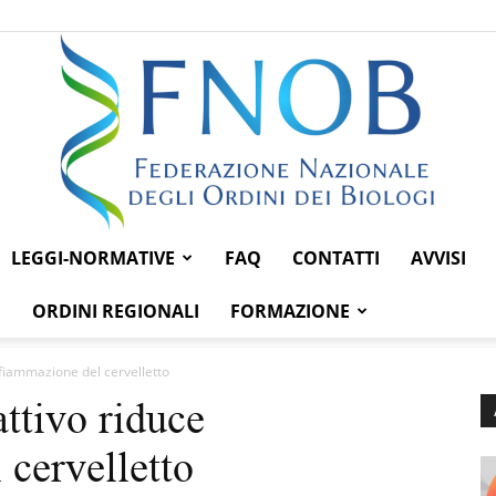
LEGGI-NORMATIVE
FAQ
CONTATTI
AVVISI
Federazione
ORDINI REGIONALI
FORMAZIONE
infiammazione del cervelletto
ttivo riduce
Nazionale
 cervelletto