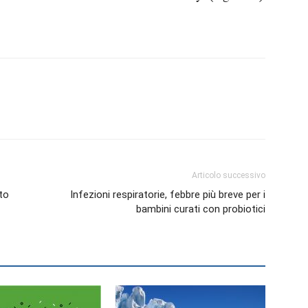
Articolo successivo
tto
Infezioni respiratorie, febbre più breve per i
bambini curati con probiotici