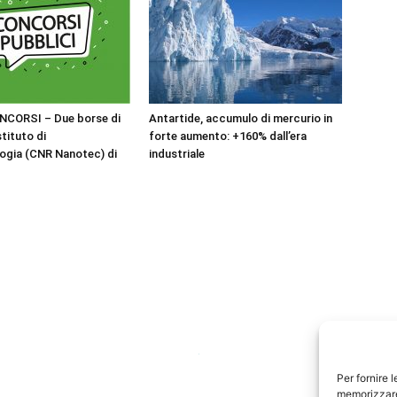
NCORSI – Due borse di
Antartide, accumulo di mercurio in
stituto di
forte aumento: +160% dall’era
ogia (CNR Nanotec) di
industriale
Per fornire 
memorizzare 