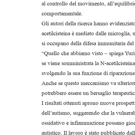
al controllo del movimento, all’equilibri
comportamentale.
Gli autori della ricerca hanno evidenziat
acetilcisteina è mediato dalle microglia, 
si occupano della difesa immunitaria del
“Quello che abbiamo visto – spiega Yuri 
se viene somministrata la N-acetilcistein
svolgendo la sua funzione di riparazione
Anche se questo meccanismo va ulteriorme
potrebbero essere un bersaglio terapeutic
I risultati ottenuti aprono nuove prospet
dell’autismo, suggerendo che la vulnerabil
ossidativo e infiammazione possano gioca
autistico. Il lavoro è stato pubblicato d