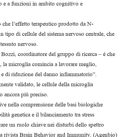
o e a funzioni in ambito cognitivo e
Biologi
o che l’effetto terapeutico prodotto da N-
un tipo di cellule del sistema nervoso centrale, che
 tessuto nervoso.
Bozzi, coordinatore del gruppo di ricerca – è che
a, la microglia comincia a lavorare meglio,
 e di riduzione del danno infiammatorio”.
nte validato, le cellule della microglia
o ancora più preciso.
tive nella comprensione delle basi biologiche
ità genetica e il bilanciamento tra stress
re un ruolo chiave nei disturbi dello spettro
alla rivista Brain Behavior and Immunity. (Agenbio)