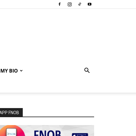
MY BIO
APP FNOB