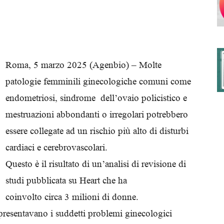
degli
Roma, 5 marzo 2025 (Agenbio) –
Molte
patologie femminili ginecologiche comuni come
endometriosi, sindrome
dell’ovaio policistico e
Ordini
mestruazioni abbondanti o irregolari potrebbero
essere
collegate ad un rischio più alto di disturbi
cardiaci e cerebrovascolari.
Questo è il risultato di un’analisi di revisione di
dei
studi pubblicata su Heart che ha
coinvolto circa 3 milioni di donne.
presentavano i suddetti problemi
ginecologici