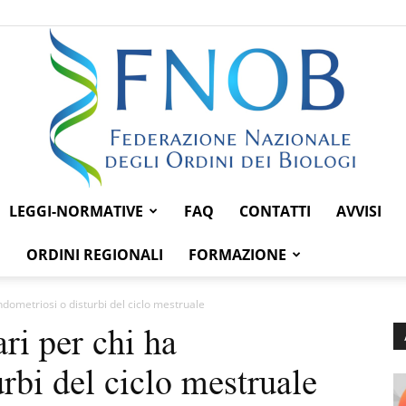
LEGGI-NORMATIVE
FAQ
CONTATTI
AVVISI
Federazione
ORDINI REGIONALI
FORMAZIONE
ndometriosi o disturbi del ciclo mestruale
ri per chi ha
Nazionale
rbi del ciclo mestruale