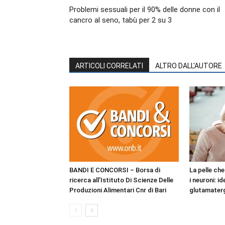
Problemi sessuali per il 90% delle donne con il
cancro al seno, tabù per 2 su 3
ARTICOLI CORRELATI
ALTRO DALL'AUTORE
BANDI E CONCORSI – Borsa di
La pelle ch
ricerca all’Istituto Di Scienze Delle
i neuroni: i
Produzioni Alimentari Cnr di Bari
glutamaterg