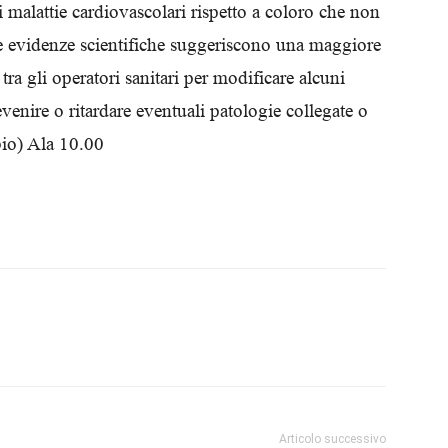
 malattie cardiovascolari
rispetto a coloro che non
Biologi
 evidenze scientifiche suggeriscono una maggiore
tra gli operatori sanitari per modificare alcuni
venire o ritardare eventuali patologie collegate o
io) Ala
10.00
Articolo successivo