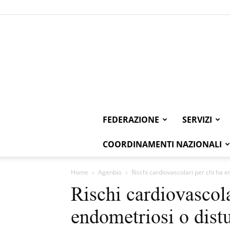
FEDERAZIONE
SERVIZI
COORDINAMENTI NAZIONALI
Home
Agenbio
Rischi cardiovascolari per chi ha e
Rischi cardiovascola
endometriosi o distu