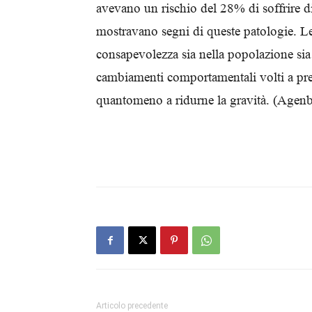
avevano un rischio del 28% di soffrire di
mostravano segni di queste patologie.
Le
consapevolezza sia nella
popolazione sia 
cambiamenti
comportamentali volti a pre
quantomeno a ridurne la gravità.
(Agenb
Articolo precedente