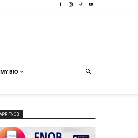
MY BIO
APP FNOB