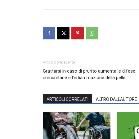
Articolo precedente
Grattarsi in caso di prurito aumenta le difese
immunitarie e l’infiammazione della pelle
ARTICOLI CORRELATI
ALTRO DALL'AUTORE