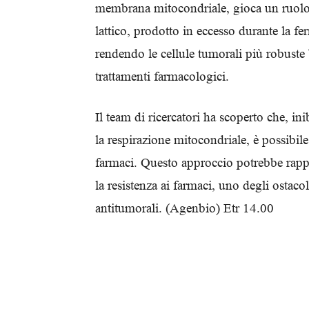
membrana mitocondriale, gioca un ruolo r
lattico, prodotto in eccesso durante la fe
rendendo le cellule tumorali più robuste 
trattamenti farmacologici.
Il team di ricercatori ha scoperto che, i
la respirazione mitocondriale, è possibile r
farmaci. Questo approccio potrebbe rappr
la resistenza ai farmaci, uno degli ostacol
antitumorali. (Agenbio) Etr 14.00