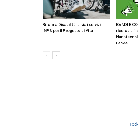
Riforma Disabilità: al via i servizi
BANDI E CO
INPS per il Progetto di Vita
ricerca all’I
Nanotecnol
Lecce
Fed