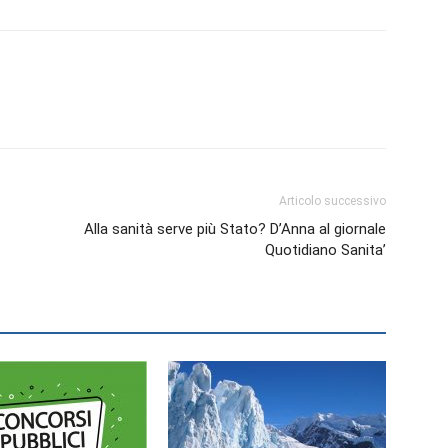
Articolo successivo
Alla sanità serve più Stato? D’Anna al giornale
Quotidiano Sanita’