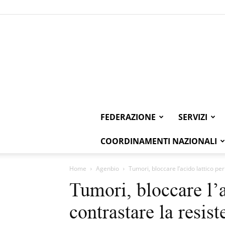
FEDERAZIONE
SERVIZI
COORDINAMENTI NAZIONALI
Home
Agenbio
Tumori, bloccare l’acido lattico pe
Tumori, bloccare l’a
contrastare la resis