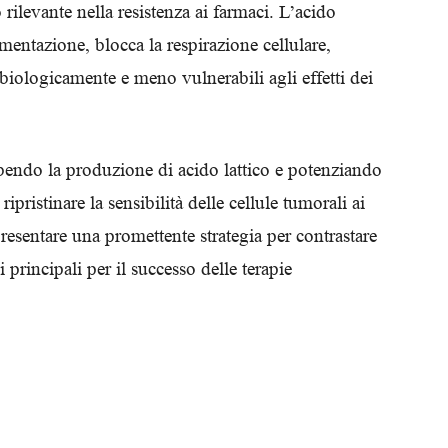
ilevante nella resistenza ai farmaci. L’acido
Biologi
rmentazione, blocca la respirazione cellulare,
biologicamente e meno vulnerabili agli effetti dei
nibendo la produzione di acido lattico e potenziando
ipristinare la sensibilità delle cellule tumorali ai
esentare una promettente strategia per contrastare
i principali per il successo delle terapie