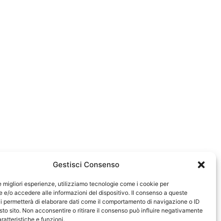
Gestisci Consenso
le migliori esperienze, utilizziamo tecnologie come i cookie per
e/o accedere alle informazioni del dispositivo. Il consenso a queste
0583
i permetterà di elaborare dati come il comportamento di navigazione o ID
sto sito. Non acconsentire o ritirare il consenso può influire negativamente
ratteristiche e funzioni.