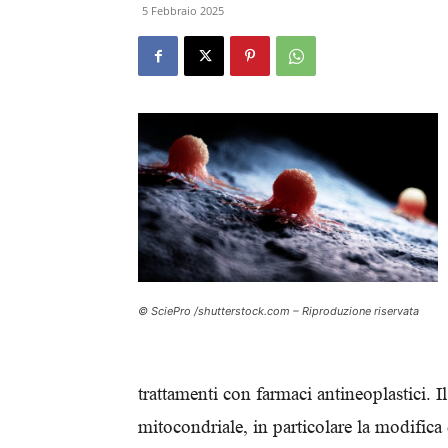
5 Febbraio 2025
© SciePro /shutterstock.com – Riproduzione riservata
trattamenti con farmaci antineoplastici. I
mitocondriale, in particolare la modifica