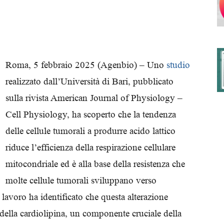
degli
Roma, 5 febbraio 2025 (Agenbio) – Uno
studio
realizzato dall’Università di Bari, pubblicato
sulla rivista American Journal of Physiology –
Ordini
Cell Physiology, ha scoperto che la tendenza
delle cellule tumorali a produrre acido lattico
riduce l’efficienza della respirazione cellulare
mitocondriale ed è alla base della resistenza che
dei
molte cellule tumorali sviluppano verso
l lavoro ha identificato che questa alterazione
 della cardiolipina, un componente cruciale della