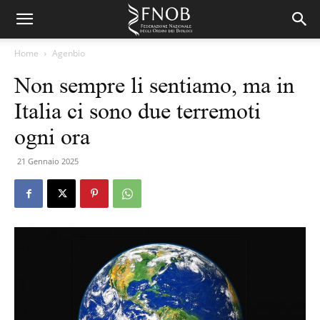
Home
Agenbio
Non sempre li sentiamo, ma in
Italia ci sono due terremoti
ogni ora
21 Gennaio 2025