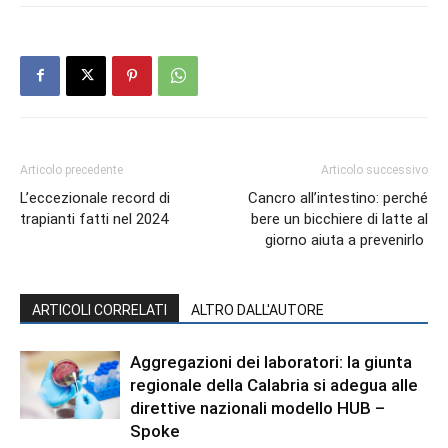
Articolo precedente
Articolo successivo
L’eccezionale record di
Cancro all’intestino: perché
trapianti fatti nel 2024
bere un bicchiere di latte al
giorno aiuta a prevenirlo
ARTICOLI CORRELATI
ALTRO DALL'AUTORE
Aggregazioni dei laboratori: la giunta
regionale della Calabria si adegua alle
direttive nazionali modello HUB –
Spoke