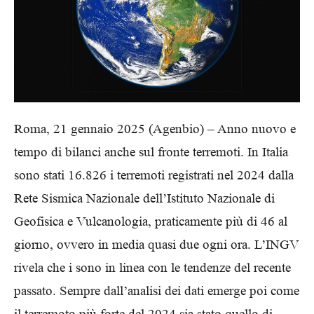
Roma, 21 gennaio 2025 (Agenbio) – Anno nuovo e
tempo di bilanci anche sul fronte terremoti. In Italia
sono stati 16.826 i terremoti registrati nel 2024 dalla
Rete Sismica Nazionale dell’Istituto Nazionale di
Geofisica e Vulcanologia, praticamente più di 46 al
giorno, ovvero in media quasi due ogni ora. L’INGV
rivela che i sono in linea con le tendenze del recente
passato. Sempre dall’analisi dei dati emerge poi come
il terremoto più forte del 2024 sia stato quello di