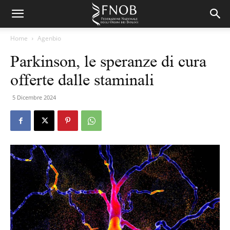
Home
Agenbio
Parkinson, le speranze di cura
offerte dalle staminali
5 Dicembre 2024