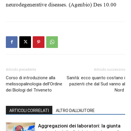
neurodegenerative diseases. (Agenbio) Des
10.00
Articolo precedente
Articolo successivo
Corso di introduzione alla
Sanità: ecco quanto costano i
melissopalinologia dell’Ordine
pazienti che dal Sud vanno al
dei Biologi del Triveneto
Nord
ARTICOLI CORRELATI
ALTRO DALL'AUTORE
Aggregazioni dei laboratori: la giunta