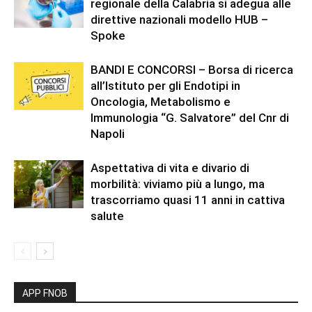
regionale della Calabria si adegua alle
direttive nazionali modello HUB –
Spoke
BANDI E CONCORSI – Borsa di ricerca
all’Istituto per gli Endotipi in
Oncologia, Metabolismo e
Immunologia “G. Salvatore” del Cnr di
Napoli
Aspettativa di vita e divario di
morbilità: viviamo più a lungo, ma
trascorriamo quasi 11 anni in cattiva
salute
APP FNOB