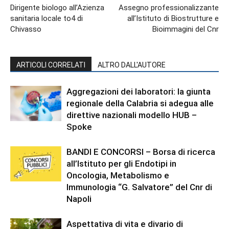
Dirigente biologo all’Azienza
Assegno professionalizzante
sanitaria locale to4 di
all’Istituto di Biostrutture e
Chivasso
Bioimmagini del Cnr
ARTICOLI CORRELATI
ALTRO DALL'AUTORE
Aggregazioni dei laboratori: la giunta
regionale della Calabria si adegua alle
direttive nazionali modello HUB –
Spoke
BANDI E CONCORSI – Borsa di ricerca
all’Istituto per gli Endotipi in
Oncologia, Metabolismo e
Immunologia “G. Salvatore” del Cnr di
Napoli
Aspettativa di vita e divario di