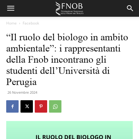
Home
Facebook
“Il ruolo del biologo in ambito
ambientale”: i rappresentanti
della Fnob incontrano gli
studenti dell’Università di
Perugia
26 Novembre 2024