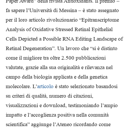
Paper Award” della rivista Antioxidants. Il premio –
fa sapere l’Università di Messina – è stato assegnato
per il loro articolo rivoluzionario “Epitranscriptome
Analysis of Oxidative Stressed Retinal Epithelial
Cells Depicted a Possible RNA Editing Landscape of
Retinal Degeneration”. Un lavoro che “si è distinto
come il migliore tra oltre 2.500 pubblicazioni
valutate, grazie alla sua originalità e rilevanza nel
campo della biologia applicata e della genetica
molecolare. L’
articolo
è stato selezionato basandosi
su criteri di qualità, numero di citazioni,
visualizzazioni e download, testimoniando l’ampio
impatto e l’accoglienza positiva nella comunità
scientifica” aggiunge l’Ateneo ricordando come