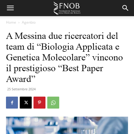
Home
Agenbio
A Messina due ricercatori del
team di “Biologia Applicata e
Genetica Molecolare” vincono
il prestigioso “Best Paper
Award”
25 Settembre 2024