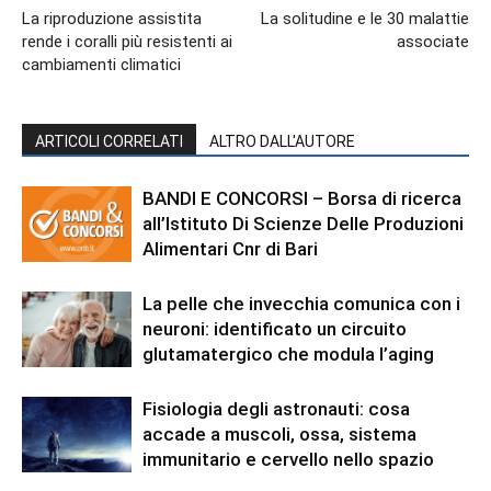
La riproduzione assistita
La solitudine e le 30 malattie
rende i coralli più resistenti ai
associate
cambiamenti climatici
ARTICOLI CORRELATI
ALTRO DALL'AUTORE
BANDI E CONCORSI – Borsa di ricerca
all’Istituto Di Scienze Delle Produzioni
Alimentari Cnr di Bari
La pelle che invecchia comunica con i
neuroni: identificato un circuito
glutamatergico che modula l’aging
Fisiologia degli astronauti: cosa
accade a muscoli, ossa, sistema
immunitario e cervello nello spazio