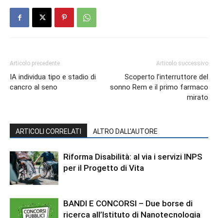
Articolo precedente
Articolo successivo
IA individua tipo e stadio di
Scoperto l’interruttore del
cancro al seno
sonno Rem e il primo farmaco
mirato
ARTICOLI CORRELATI
ALTRO DALL'AUTORE
Riforma Disabilità: al via i servizi INPS
per il Progetto di Vita
BANDI E CONCORSI – Due borse di
ricerca all’Istituto di Nanotecnologia