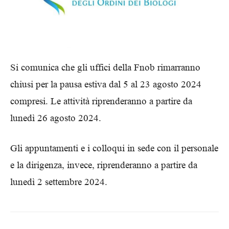
Si comunica che gli uffici della Fnob rimarranno
chiusi per la pausa estiva dal 5 al 23 agosto 2024
compresi. Le attività riprenderanno a partire da
lunedì 26 agosto 2024.
Gli appuntamenti e i colloqui in sede con il personale
e la dirigenza, invece, riprenderanno a partire da
lunedì 2 settembre 2024.