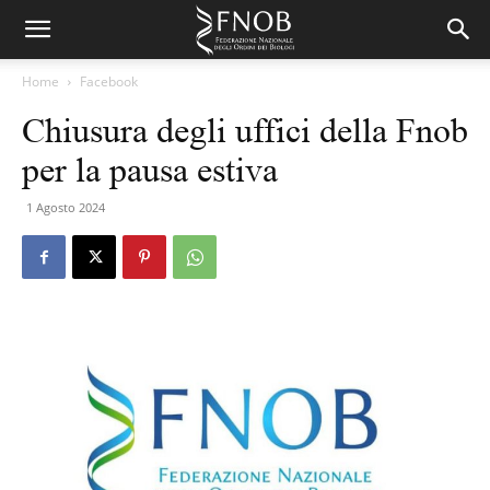
Home
Facebook
Chiusura degli uffici della Fnob
per la pausa estiva
1 Agosto 2024