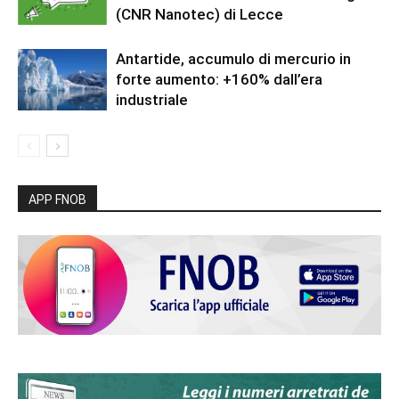
(CNR Nanotec) di Lecce
Antartide, accumulo di mercurio in
forte aumento: +160% dall’era
industriale
APP FNOB