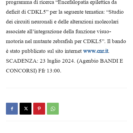
programma di ricerca “Encefalopatia epilettica da
deficit di CDKL5” per la seguente tematica: “Studio
dei circuiti neuronali e delle alterazioni molecolari
associate all’integrazione della funzione visuo-
motoria nel mutante zebrafish per CDKL5”. Il bando
è stato pubblicato sul sito internet
www.cnr.it
.
SCADENZA: 23 luglio 2024. (Agenbio BANDI E
CONCORSI) Ffr 13:00.