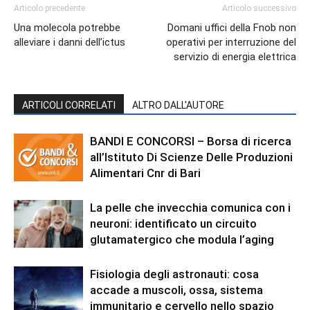
Articolo precedente
Articolo successivo
Una molecola potrebbe
Domani uffici della Fnob non
alleviare i danni dell’ictus
operativi per interruzione del
servizio di energia elettrica
ARTICOLI CORRELATI
ALTRO DALL'AUTORE
BANDI E CONCORSI – Borsa di ricerca
all’Istituto Di Scienze Delle Produzioni
Alimentari Cnr di Bari
La pelle che invecchia comunica con i
neuroni: identificato un circuito
glutamatergico che modula l’aging
Fisiologia degli astronauti: cosa
accade a muscoli, ossa, sistema
immunitario e cervello nello spazio