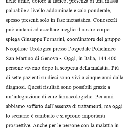
nelle urine, dolore al fianco, presenza di una massa
palpabile a livello addominale e calo ponderale,
spesso presenti solo in fase metastatica. Conoscerli
può aiutarci ad ascoltare meglio il nostro corpo –
spiega Giuseppe Fornarini, coordinatore del gruppo
Neoplasie-Urologica presso l’ospedale Policlinico
San Martino di Genova -. Oggi, in Italia, 144.400
persone vivono dopo la scoperta della malattia. Più
di sette pazienti su dieci sono vivi a cinque anni dalla
diagnosi. Questi risultati sono possibili grazie a
un’integrazione di cure farmacologiche. Per anni
abbiamo sofferto dell’assenza di trattamenti, ma oggi
lo scenario è cambiato e si aprono importanti
prospettive. Anche per le persone con la malattia in