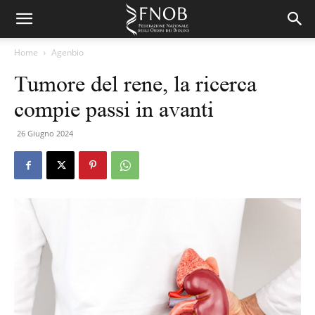
Home
Agenbio
Tumore del rene, la ricerca
compie passi in avanti
26 Giugno 2024