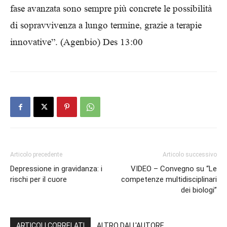
fase avanzata sono sempre più concrete le possibilità
di sopravvivenza a lungo termine, grazie a terapie
innovative”. (Agenbio) Des 13:00
Articolo precedente
Articolo successivo
Depressione in gravidanza: i
VIDEO – Convegno su “Le
rischi per il cuore
competenze multidisciplinari
dei biologi”
ARTICOLI CORRELATI
ALTRO DALL'AUTORE