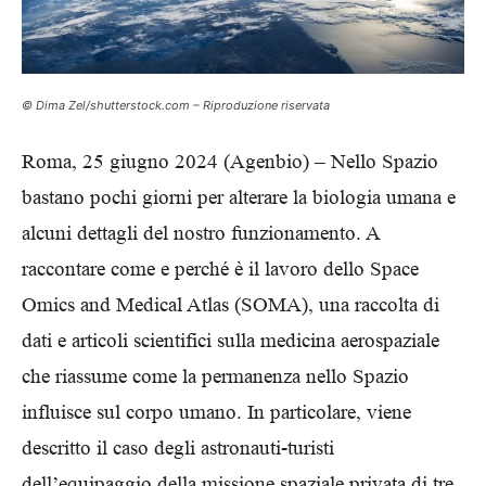
© Dima Zel/shutterstock.com – Riproduzione riservata
Roma, 25 giugno 2024 (Agenbio) – Nello Spazio
bastano pochi giorni per alterare la biologia umana e
alcuni dettagli del nostro funzionamento. A
raccontare come e perché è il lavoro dello Space
Omics and Medical Atlas (SOMA), una raccolta di
dati e articoli scientifici sulla medicina aerospaziale
che riassume come la permanenza nello Spazio
influisce sul corpo umano. In particolare, viene
descritto il caso degli astronauti-turisti
dell’equipaggio della missione spaziale privata di tre