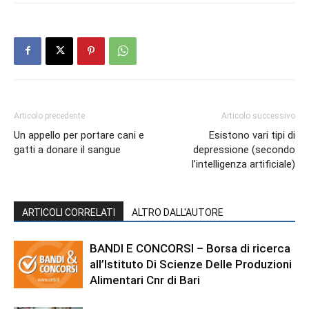
Articolo precedente
Articolo successivo
Un appello per portare cani e
Esistono vari tipi di
gatti a donare il sangue
depressione (secondo
l’intelligenza artificiale)
ARTICOLI CORRELATI
ALTRO DALL'AUTORE
BANDI E CONCORSI – Borsa di ricerca
all’Istituto Di Scienze Delle Produzioni
Alimentari Cnr di Bari