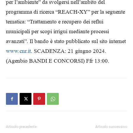
per l’ambiente” da svolgersi nell’ambito del
programma di ricerca “REACH-XY” per la seguente
tematica: “Trattamento e recupero dei reflui
municipali per scopi irrigui mediante processi
avanzati”. Il bando è stato pubblicato sul sito internet
www.cnr.it
. SCADENZA: 21 giugno 2024.
(Agenbio BANDI E CONCORSI) Ffr 13:00.
Articolo precedente
Articolo successivo