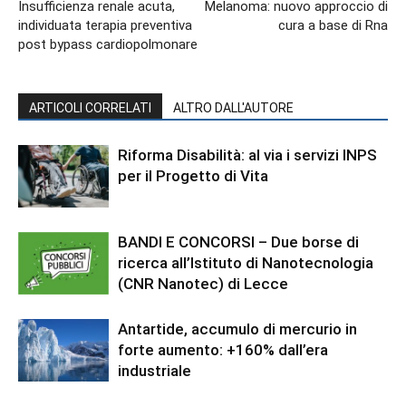
Insufficienza renale acuta,
Melanoma: nuovo approccio di
individuata terapia preventiva
cura a base di Rna
post bypass cardiopolmonare
ARTICOLI CORRELATI
ALTRO DALL'AUTORE
Riforma Disabilità: al via i servizi INPS
per il Progetto di Vita
BANDI E CONCORSI – Due borse di
ricerca all’Istituto di Nanotecnologia
(CNR Nanotec) di Lecce
Antartide, accumulo di mercurio in
forte aumento: +160% dall’era
industriale