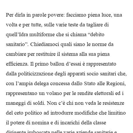
Per dirla in parole povere: facciamo piena luce, una
volta e per tutte, sulle varie teste da tagliare di
quell’Idra multiforme che si chiama “debito
sanitario”. Chiediamoci quali siano le norme da
cambiare per restituire il sistema alla sua piena
efficienza. Il primo ballon d’essai è rappresentato
dalla politicizzazione degli apparati socio sanitari che,
con l’ampia delega concessa dallo Stato alle Regioni,
rappresentano un volano per le rendite elettorali ed i
maneggi di soldi. Non c’è chi non veda le resistenze
del ceto politico ad introdurre modifiche che limitino
il potere di nomina e di incarichi della classe
dirigente imboscata nelle varie aziende sanitarie e