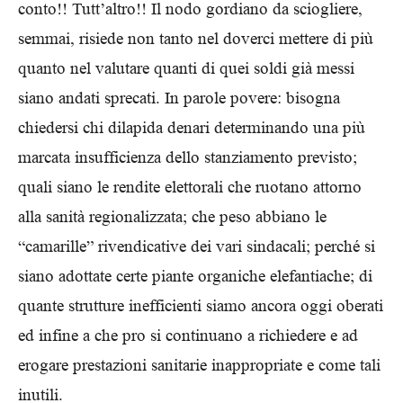
conto!! Tutt’altro!! Il nodo gordiano da sciogliere,
semmai, risiede non tanto nel doverci mettere di più
quanto nel valutare quanti di quei soldi già messi
siano andati sprecati. In parole povere: bisogna
chiedersi chi dilapida denari determinando una più
marcata insufficienza dello stanziamento previsto;
quali siano le rendite elettorali che ruotano attorno
alla sanità regionalizzata; che peso abbiano le
“camarille” rivendicative dei vari sindacali; perché si
siano adottate certe piante organiche elefantiache; di
quante strutture inefficienti siamo ancora oggi oberati
ed infine a che pro si continuano a richiedere e ad
erogare prestazioni sanitarie inappropriate e come tali
inutili.