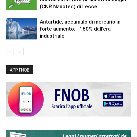
(CNR Nanotec) di Lecce
Antartide, accumulo di mercurio in
forte aumento: +160% dall’era
industriale
APP FNOB