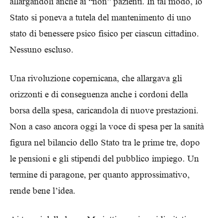
allargandoli anche ai “non” pazienti. In tal modo, lo
Stato si poneva a tutela del mantenimento di uno
stato di benessere psico fisico per ciascun cittadino.
Nessuno escluso.
Una rivoluzione copernicana, che allargava gli
orizzonti e di conseguenza anche i cordoni della
borsa della spesa, caricandola di nuove prestazioni.
Non a caso ancora oggi la voce di spesa per la sanità
figura nel bilancio dello Stato tra le prime tre, dopo
le pensioni e gli stipendi del pubblico impiego. Un
termine di paragone, per quanto approssimativo,
rende bene l’idea.