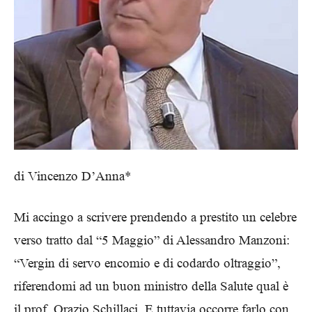
di Vincenzo D’Anna*
Mi accingo a scrivere prendendo a prestito un celebre
verso tratto dal “5 Maggio” di Alessandro Manzoni:
“Vergin di servo encomio e di codardo oltraggio”,
riferendomi ad un buon ministro della Salute qual è
il prof. Orazio Schillaci. E tuttavia occorre farlo con