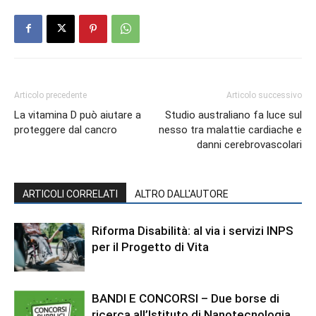
Articolo precedente
Articolo successivo
La vitamina D può aiutare a
Studio australiano fa luce sul
proteggere dal cancro
nesso tra malattie cardiache e
danni cerebrovascolari
ARTICOLI CORRELATI
ALTRO DALL'AUTORE
Riforma Disabilità: al via i servizi INPS
per il Progetto di Vita
BANDI E CONCORSI – Due borse di
ricerca all’Istituto di Nanotecnologia