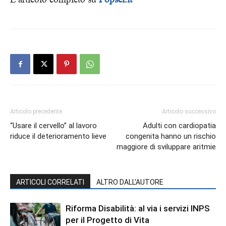
Articolo precedente
Articolo successivo
“Usare il cervello” al lavoro
Adulti con cardiopatia
riduce il deterioramento lieve
congenita hanno un rischio
maggiore di sviluppare aritmie
ARTICOLI CORRELATI
ALTRO DALL'AUTORE
Riforma Disabilità: al via i servizi INPS
per il Progetto di Vita