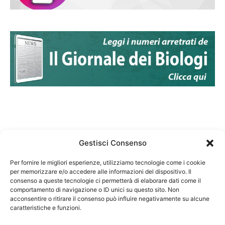
Gestisci Consenso
Per fornire le migliori esperienze, utilizziamo tecnologie come i cookie
per memorizzare e/o accedere alle informazioni del dispositivo. Il
Federazione Nazionale Degli Ordini dei Biologi:
consenso a queste tecnologie ci permetterà di elaborare dati come il
codice fiscale 80069130583
comportamento di navigazione o ID unici su questo sito. Non
Responsabile sito internet www.fnob.it:
acconsentire o ritirare il consenso può influire negativamente su alcune
caratteristiche e funzioni.
Vincenzo D'Anna