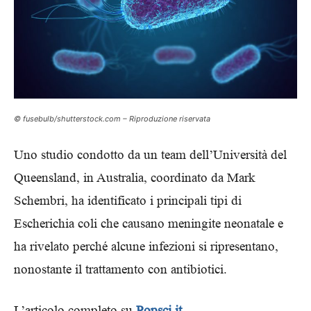
© fusebulb/shutterstock.com – Riproduzione riservata
Uno studio condotto da un team dell’Università del
Queensland, in Australia, coordinato da Mark
Schembri, ha identificato i principali tipi di
Escherichia coli che causano meningite neonatale e
ha rivelato perché alcune infezioni si ripresentano,
nonostante il trattamento con antibiotici.
L’articolo completo su
Popsci.it