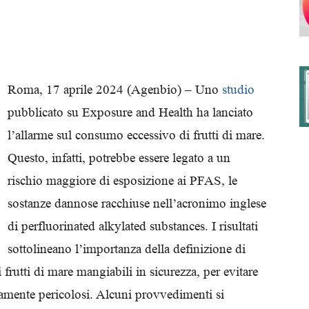
degli
Roma, 17 aprile 2024 (Agenbio) – Uno
studio
pubblicato su Exposure and Health ha lanciato
l’allarme sul consumo eccessivo di frutti di mare.
Ordini
Questo, infatti, potrebbe essere legato a un
rischio maggiore di esposizione ai PFAS, le
sostanze dannose racchiuse nell’acronimo inglese
di perfluorinated alkylated substances. I risultati
dei
sottolineano l’importanza della definizione di
 frutti di mare mangiabili in sicurezza, per evitare
tamente pericolosi. Alcuni provvedimenti si