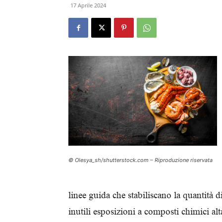
17 Aprile 2024
© Olesya_sh/shutterstock.com – Riproduzione riservata
linee guida che stabiliscano la quantità di
inutili esposizioni a composti chimici al