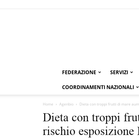
FEDERAZIONE
SERVIZI
COORDINAMENTI NAZIONALI
Home
Agenbio
Dieta con troppi frutti di mare au
Dieta con troppi fr
rischio esposizione 