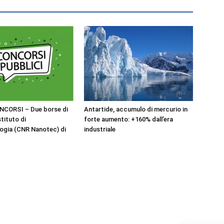
NCORSI – Due borse di
Antartide, accumulo di mercurio in
stituto di
forte aumento: +160% dall’era
ogia (CNR Nanotec) di
industriale