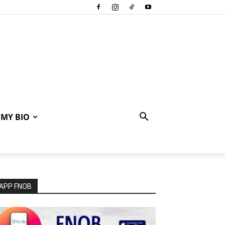
MY BIO
APP FNOB