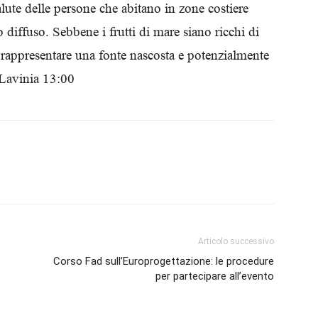
lute delle persone che abitano in zone costiere
Biologi
 diffuso. Sebbene i frutti di mare siano ricchi di
appresentare una fonte nascosta e potenzialmente
Lavinia 13:00
Articolo successivo
e
Corso Fad sull’Europrogettazione: le procedure
per partecipare all’evento