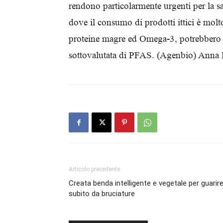
rendono particolarmente urgenti per la sa
dove il consumo di prodotti ittici è molto
proteine magre ed Omega-3, potrebbero r
sottovalutata di PFAS. (Agenbio) Anna 
Articolo precedente
Creata benda intelligente e vegetale per guarir
subito da bruciature