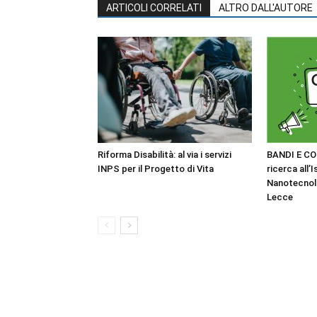
ARTICOLI CORRELATI
ALTRO DALL'AUTORE
Riforma Disabilità: al via i servizi
BANDI E CO
INPS per il Progetto di Vita
ricerca all’I
Nanotecnol
Lecce