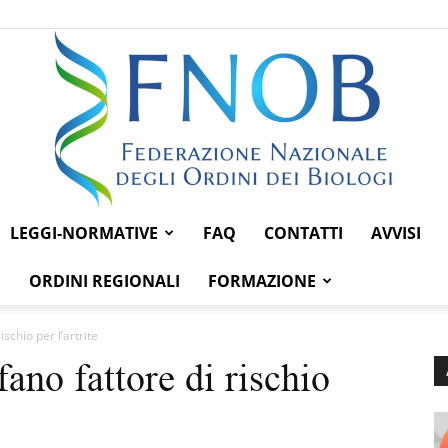
LEGGI-NORMATIVE
FAQ
CONTATTI
AVVISI
Federazione
ORDINI REGIONALI
FORMAZIONE
schio per l’artrite
ano fattore di rischio
Nazionale