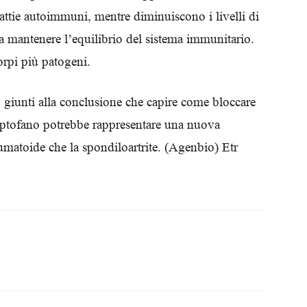
lattie autoimmuni, mentre diminuiscono i livelli di
 a mantenere l’equilibrio del sistema immunitario.
orpi più patogeni.
o giunti alla conclusione che capire come bloccare
triptofano potrebbe rappresentare una nuova
reumatoide che la spondiloartrite.
(Agenbio) Etr