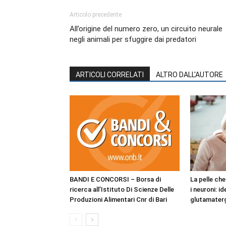
Articolo precedente
All’origine del numero zero, un circuito neurale
negli animali per sfuggire dai predatori
ARTICOLI CORRELATI
ALTRO DALL'AUTORE
BANDI E CONCORSI – Borsa di
La pelle ch
ricerca all’Istituto Di Scienze Delle
i neuroni: i
Produzioni Alimentari Cnr di Bari
glutamaterg