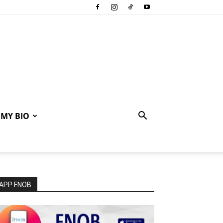
MY BIO
APP FNOB