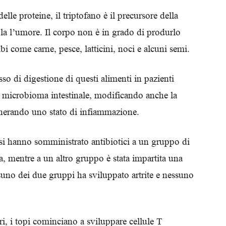
Biologi
elle proteine, il triptofano è il precursore della
ola l’umore. Il corpo non è in grado di produrlo
 come carne, pesce, latticini, noci e alcuni semi.
sso di digestione di questi alimenti in pazienti
ro microbioma intestinale, modificando anche la
enerando uno stato di infiammazione.
osi hanno somministrato antibiotici a un gruppo di
a, mentre a un altro gruppo è stata impartita una
ssuno dei due gruppi ha sviluppato artrite e nessuno
i, i topi cominciano a sviluppare cellule T