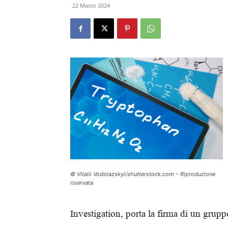
22 Marzo 2024
© Vitalii Vodolazskyi/shutterstock.com – Riproduzione
riservata
Investigation, porta la firma di un grupp