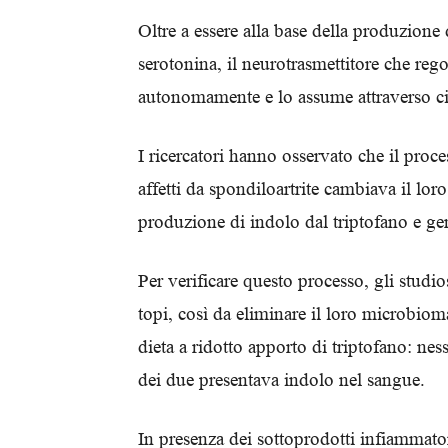
Oltre a essere alla base della produzione d
serotonina, il neurotrasmettitore che reg
autonomamente e lo assume attraverso cibi
I ricercatori hanno osservato che il proce
affetti da spondiloartrite cambiava il lo
produzione di indolo dal triptofano e g
Per verificare questo processo, gli studi
topi, così da eliminare il loro microbiom
dieta a ridotto apporto di triptofano: ne
dei due presentava indolo nel sangue.
In presenza dei sottoprodotti infiammator