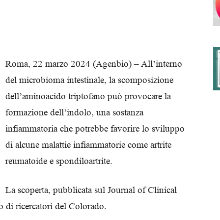
degli
Roma, 22 marzo 2024 (Agenbio) –
All’interno
del microbioma intestinale, la scomposizione
dell’aminoacido triptofano può provocare la
Ordini
formazione dell’indolo, una sostanza
infiammatoria che potrebbe favorire lo sviluppo
di alcune malattie infiammatorie come artrite
reumatoide e spondiloartrite.
dei
La scoperta, pubblicata sul Journal of Clinical
o di ricercatori del Colorado.