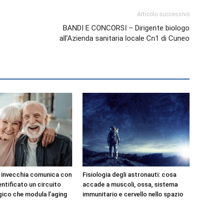
Articolo successivo
BANDI E CONCORSI – Dirigente biologo
all’Azienda sanitaria locale Cn1 di Cuneo
e invecchia comunica con
Fisiologia degli astronauti: cosa
dentificato un circuito
accade a muscoli, ossa, sistema
ico che modula l’aging
immunitario e cervello nello spazio