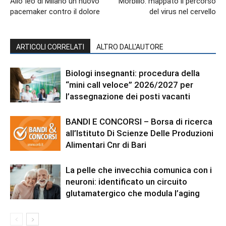
Allo Ieo di Milano un nuovo
Morbillo: mappato il percorso
pacemaker contro il dolore
del virus nel cervello
ARTICOLI CORRELATI
ALTRO DALL'AUTORE
Biologi insegnanti: procedura della
“mini call veloce” 2026/2027 per
l’assegnazione dei posti vacanti
BANDI E CONCORSI – Borsa di ricerca
all’Istituto Di Scienze Delle Produzioni
Alimentari Cnr di Bari
La pelle che invecchia comunica con i
neuroni: identificato un circuito
glutamatergico che modula l’aging