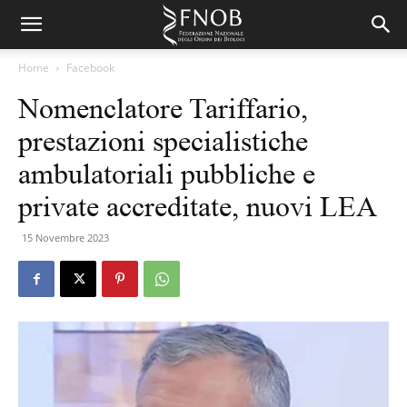
Home
Facebook
Nomenclatore Tariffario,
prestazioni specialistiche
ambulatoriali pubbliche e
private accreditate, nuovi LEA
15 Novembre 2023