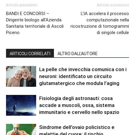
Articolo precedente
Articolo successivo
BANDI E CONCORSI –
L’IA accelera il processo
Dirigente biologo all’Azienda
computazionale nella
Sanitaria territoriale di Ascoli
ricostruzione di tomogrammi
Piceno
di singole cellule
ARTICOLI CORRELATI
ALTRO DALL'AUTORE
La pelle che invecchia comunica con i
neuroni: identificato un circuito
glutamatergico che modula l’aging
Fisiologia degli astronauti: cosa
accade a muscoli, ossa, sistema
immunitario e cervello nello spazio
Sindrome dell’ovaio policistico e
malattie del cuore: il rischio