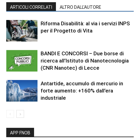
ARTICOLI CORRELATI
ALTRO DALL'AUTORE
Riforma Disabilità: al via i servizi INPS
per il Progetto di Vita
BANDI E CONCORSI – Due borse di
ricerca all’Istituto di Nanotecnologia
(CNR Nanotec) di Lecce
Antartide, accumulo di mercurio in
forte aumento: +160% dall’era
industriale
APP FNOB