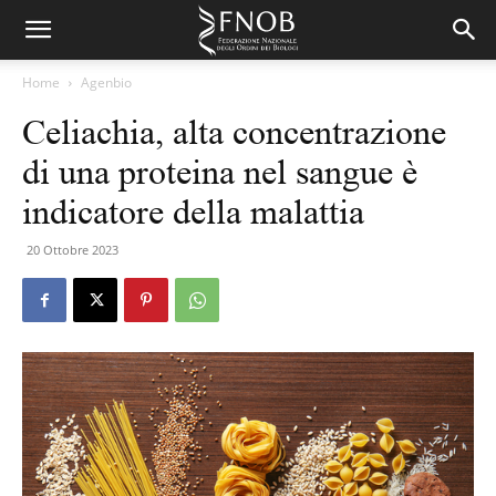
Home
Agenbio
Celiachia, alta concentrazione
di una proteina nel sangue è
indicatore della malattia
20 Ottobre 2023