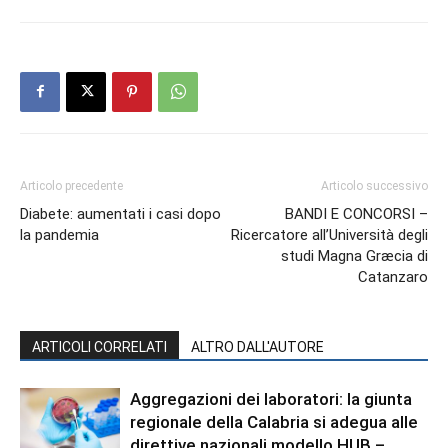
Articolo precedente
Articolo successivo
Diabete: aumentati i casi dopo
BANDI E CONCORSI –
la pandemia
Ricercatore all’Università degli
studi Magna Græcia di
Catanzaro
ARTICOLI CORRELATI
ALTRO DALL'AUTORE
Aggregazioni dei laboratori: la giunta
regionale della Calabria si adegua alle
direttive nazionali modello HUB –