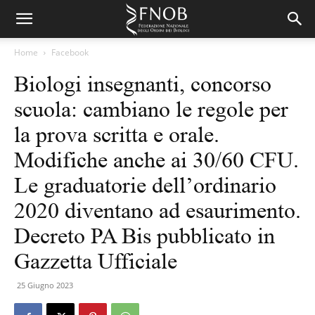
Home
Facebook
Biologi insegnanti, concorso
scuola: cambiano le regole per
la prova scritta e orale.
Modifiche anche ai 30/60 CFU.
Le graduatorie dell’ordinario
2020 diventano ad esaurimento.
Decreto PA Bis pubblicato in
Gazzetta Ufficiale
25 Giugno 2023