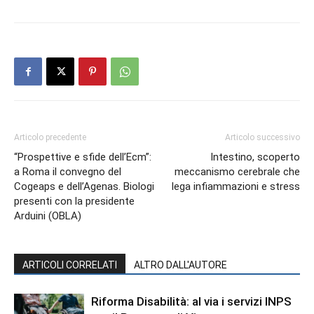
Articolo precedente
Articolo successivo
“Prospettive e sfide dell’Ecm”:
Intestino, scoperto
a Roma il convegno del
meccanismo cerebrale che
Cogeaps e dell’Agenas. Biologi
lega infiammazioni e stress
presenti con la presidente
Arduini (OBLA)
ARTICOLI CORRELATI
ALTRO DALL'AUTORE
Riforma Disabilità: al via i servizi INPS