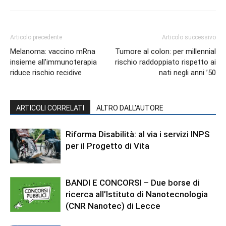
Articolo precedente
Articolo successivo
Melanoma: vaccino mRna
Tumore al colon: per millennial
insieme all’immunoterapia
rischio raddoppiato rispetto ai
riduce rischio recidive
nati negli anni ’50
ARTICOLI CORRELATI
ALTRO DALL'AUTORE
Riforma Disabilità: al via i servizi INPS
per il Progetto di Vita
BANDI E CONCORSI – Due borse di
ricerca all’Istituto di Nanotecnologia
(CNR Nanotec) di Lecce