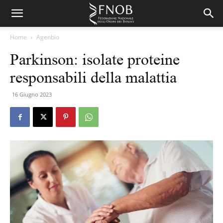
Home
Agenbio
Parkinson: isolate proteine
responsabili della malattia
16 Giugno 2023