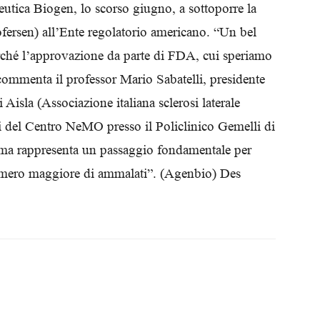
ceutica Biogen, lo scorso giugno, a sottoporre la
Biologi
fersen) all’Ente regolatorio americano. “Un bel
perché l’approvazione da parte di FDA, cui speriamo
ommenta il professor Mario Sabatelli, presidente
isla (Associazione italiana sclerosi laterale
lti del Centro NeMO presso il Policlinico Gemelli di
 ma rappresenta un passaggio fondamentale per
numero maggiore di ammalati”. (Agenbio) Des