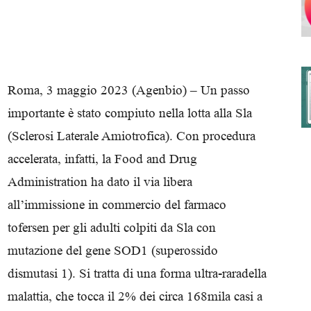
degli
Roma, 3 maggio 2023 (Agenbio) – Un passo
importante è stato compiuto nella lotta alla Sla
(Sclerosi Laterale Amiotrofica). Con procedura
Ordini
accelerata, infatti, la Food and Drug
Administration ha dato il via libera
all’immissione in commercio del farmaco
tofersen per gli adulti colpiti da Sla con
dei
mutazione del gene SOD1 (superossido
dismutasi 1). Si tratta di una forma ultra-raradella
malattia, che tocca il 2% dei circa 168mila casi a