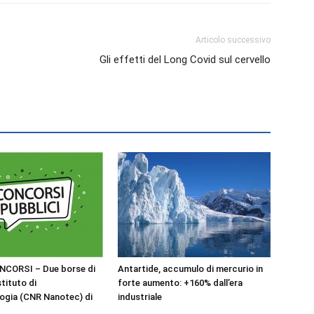
Articolo successivo
Gli effetti del Long Covid sul cervello
NCORSI – Due borse di
Antartide, accumulo di mercurio in
stituto di
forte aumento: +160% dall’era
ogia (CNR Nanotec) di
industriale