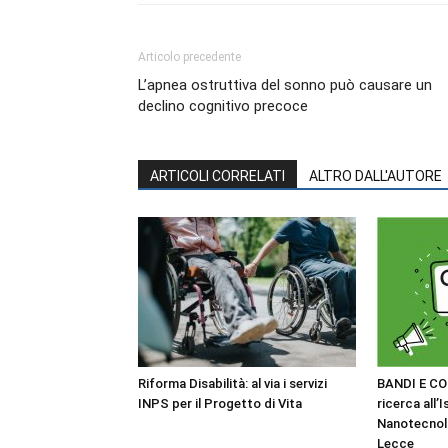
Articolo precedente
L’apnea ostruttiva del sonno può causare un
declino cognitivo precoce
ARTICOLI CORRELATI
ALTRO DALL'AUTORE
Riforma Disabilità: al via i servizi
BANDI E CO
INPS per il Progetto di Vita
ricerca all’I
Nanotecnol
Lecce