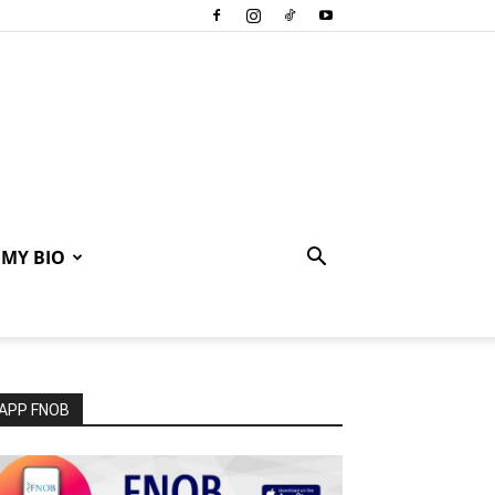
MY BIO
APP FNOB