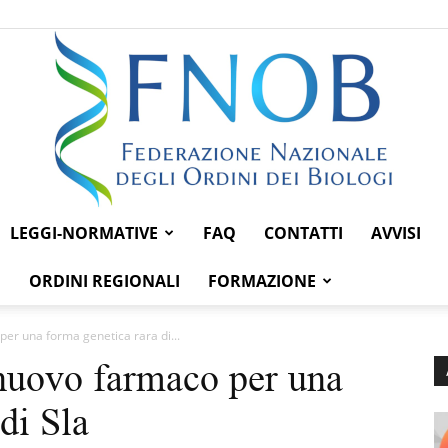
LEGGI-NORMATIVE
FAQ
CONTATTI
AVVISI
Federazione
ORDINI REGIONALI
FORMAZIONE
er una forma genetica rara di...
nuovo farmaco per una
Nazionale
di Sla