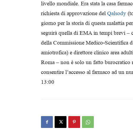
livello mondiale. Era stata la casa farma
richiesta di approvazione del
Qalsody
(to
giorno per la storia di questa malattia 
seguirà quella di EMA in tempi brevi – c
della Commissione Medico-Scientifica di A
amiotrofica) e direttore clinico area adu
Roma – non è solo un fatto burocratico
consentire l’accesso al farmaco ad un 
13:00