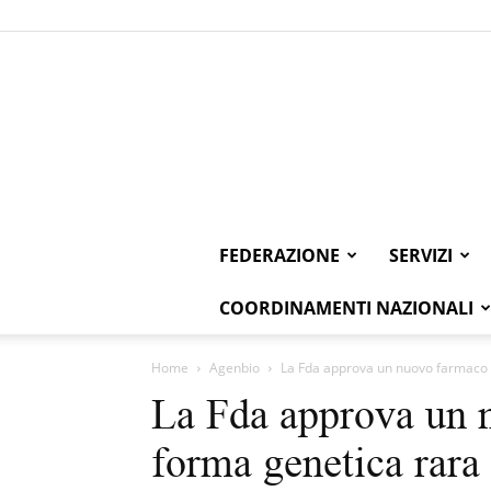
FEDERAZIONE
SERVIZI
COORDINAMENTI NAZIONALI
Home
Agenbio
La Fda approva un nuovo farmaco p
La Fda approva un 
forma genetica rara 