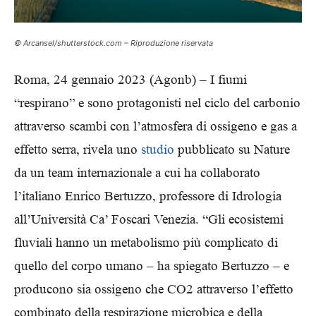
© Arcansel/shutterstock.com – Riproduzione riservata
Roma, 24 gennaio 2023 (Agonb) – I fiumi
“respirano” e sono protagonisti nel ciclo del carbonio
attraverso scambi con l’atmosfera di ossigeno e gas a
effetto serra, rivela uno
studio
pubblicato su Nature
da un team internazionale a cui ha collaborato
l’italiano Enrico Bertuzzo, professore di Idrologia
all’Università Ca’ Foscari Venezia. “Gli ecosistemi
fluviali hanno un metabolismo più complicato di
quello del corpo umano – ha spiegato Bertuzzo – e
producono sia ossigeno che CO2 attraverso l’effetto
combinato della respirazione microbica e della