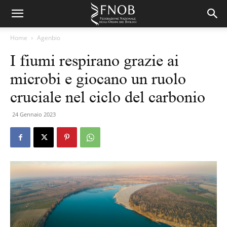
Home
Agenbio
I fiumi respirano grazie ai
microbi e giocano un ruolo
cruciale nel ciclo del carbonio
24 Gennaio 2023