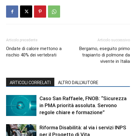
Articolo precedente
Articolo successivo
Ondate di calore mettono a
Bergamo, eseguito primo
rischio 40% dei vertebrati
trapianto di polmone da
vivente in Italia
ARTICOLI CORRELATI
ALTRO DALL'AUTORE
Caso San Raffaele, FNOB: “Sicurezza
in PMA priorità assoluta. Servono
regole chiare e formazione”
Riforma Disabilità: al via i servizi INPS
per il Progetto di Vita