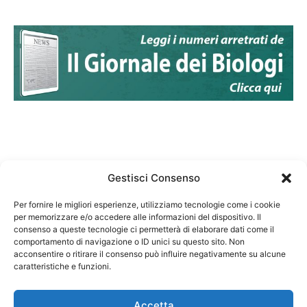
Gestisci Consenso
Per fornire le migliori esperienze, utilizziamo tecnologie come i cookie
per memorizzare e/o accedere alle informazioni del dispositivo. Il
Federazione Nazionale Degli Ordini dei Biologi:
consenso a queste tecnologie ci permetterà di elaborare dati come il
codice fiscale 80069130583
comportamento di navigazione o ID unici su questo sito. Non
Responsabile sito internet www.fnob.it:
acconsentire o ritirare il consenso può influire negativamente su alcune
caratteristiche e funzioni.
Vincenzo D'Anna
Accetta