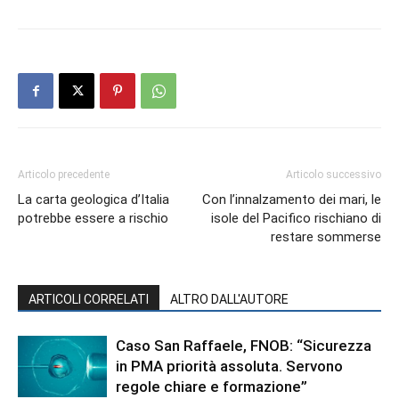
Articolo precedente
Articolo successivo
La carta geologica d’Italia
Con l’innalzamento dei mari, le
potrebbe essere a rischio
isole del Pacifico rischiano di
restare sommerse
ARTICOLI CORRELATI
ALTRO DALL'AUTORE
Caso San Raffaele, FNOB: “Sicurezza
in PMA priorità assoluta. Servono
regole chiare e formazione”