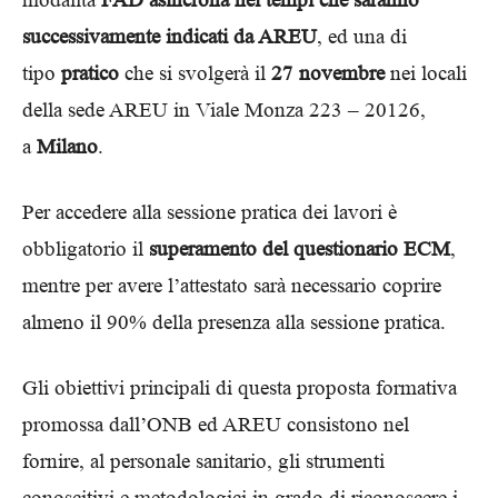
successivamente indicati da AREU
, ed una di
tipo
pratico
che si svolgerà il
27 novembre
nei locali
della sede AREU in Viale Monza 223 – 20126,
a
Milano
.
Per accedere alla sessione pratica dei lavori è
obbligatorio il
superamento del questionario
ECM
,
mentre per avere l’attestato sarà necessario coprire
almeno il 90% della presenza alla sessione pratica.
Gli obiettivi principali di questa proposta formativa
promossa dall’ONB ed AREU consistono nel
fornire, al personale sanitario, gli strumenti
conoscitivi e metodologici in grado di riconoscere i