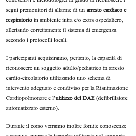
segni premonitori di allarme di un
arresto cardiaco e
respiratorio
in ambiente intra e/o extra ospedaliero,
allertando correttamente il sistema di emergenza
secondo i protocolli locali.
I partecipanti acquisiranno, pertanto, la capacità di
riconoscere un soggetto adulto/pediatrico in arresto
cardio-circolatorio utilizzando uno schema di
intervento adeguato e condiviso per la Rianimazione
Cardiopolmonare e l’
utilizzo del DAE
(defibrillatore
automatizzato esterno).
Durante il corso verranno inoltre fornite conoscenze
e saranno apprese le tecniche utilizzate nel supporto