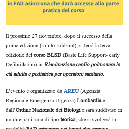
Il prossimo 27 novembre, dopo il successo della
prima edizione (subito sold-out), si terrà la terza
edizione del
corso BLSD
(Basic Life Support- early
Defibrillation) in
Rianimazione cardio polmonare in
età adulta e pediatrica per operatore sanitario
.
L’evento è organizzato da
AREU
(Agenzia
Regionale Emergenza Urgenza)
Lombardia
e
dall’
Ordine Nazionale dei Biologi
e sarà suddiviso in
un due parti: una di tipo
teorico
, che si svolgerà in
modalità
FAD asincrona nei tempi che saranno