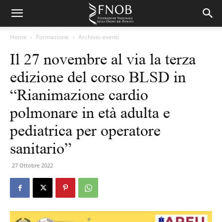
Home
Formazione
Archivio eventi
Il 27 novembre al via la terza
edizione del corso BLSD in
“Rianimazione cardio
polmonare in età adulta e
pediatrica per operatore
sanitario”
27 Ottobre 2022