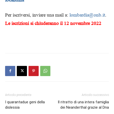
Per iscriversi, inviare una mail a:
lombardia@onb.it
.
Le iscrizioni si chiuderanno il 12 novembre 2022
Articolo precedente
Articolo successivo
I quarantadue geni della
Il ritratto di una intera famiglia
dislessia
dei Neanderthal grazie al Dna