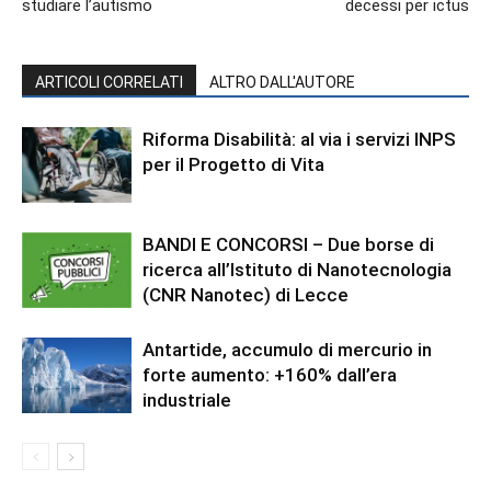
studiare l’autismo
decessi per ictus
ARTICOLI CORRELATI
ALTRO DALL'AUTORE
Riforma Disabilità: al via i servizi INPS
per il Progetto di Vita
BANDI E CONCORSI – Due borse di
ricerca all’Istituto di Nanotecnologia
(CNR Nanotec) di Lecce
Antartide, accumulo di mercurio in
forte aumento: +160% dall’era
industriale