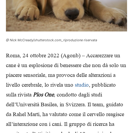
@ Nick McCready/shutterstock.com_riproduzione riservata
Roma, 24 ottobre 2022 (Agonb) – Accarezzare un
cane è un esplosione di benessere che non dà solo un
piacere sensoriale, ma provoca delle alterazioni a
livello cerebrale, lo rivela uno
studio
, pubblicato
sulla rivista
Plos One
, condotto dagli studi
dell’Università Basilea, in Svizzera. Il team, guidato
da Rahel Marti, ha valutato come il cervello reagisce
all’interazione con i cani. Il gruppo di ricerca ha