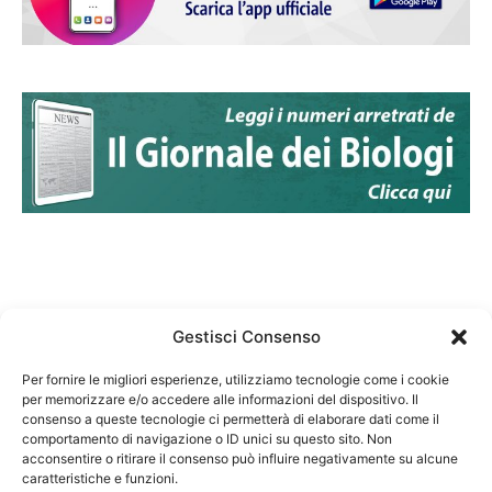
Gestisci Consenso
Per fornire le migliori esperienze, utilizziamo tecnologie come i cookie
per memorizzare e/o accedere alle informazioni del dispositivo. Il
Federazione Nazionale Degli Ordini dei Biologi:
consenso a queste tecnologie ci permetterà di elaborare dati come il
codice fiscale 80069130583
comportamento di navigazione o ID unici su questo sito. Non
Responsabile sito internet www.fnob.it:
acconsentire o ritirare il consenso può influire negativamente su alcune
caratteristiche e funzioni.
Vincenzo D'Anna