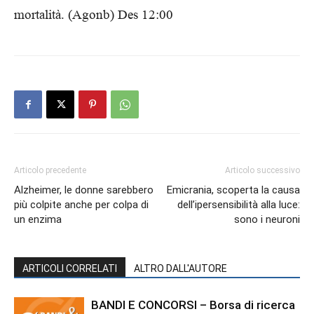
mortalità. (Agonb) Des 12:00
Articolo precedente
Articolo successivo
Alzheimer, le donne sarebbero
Emicrania, scoperta la causa
più colpite anche per colpa di
dell’ipersensibilità alla luce:
un enzima
sono i neuroni
ARTICOLI CORRELATI
ALTRO DALL'AUTORE
BANDI E CONCORSI – Borsa di ricerca