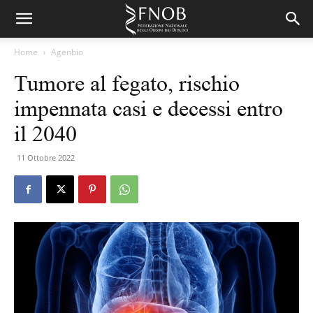
Home
Agenbio
Tumore al fegato, rischio
impennata casi e decessi entro
il 2040
11 Ottobre 2022