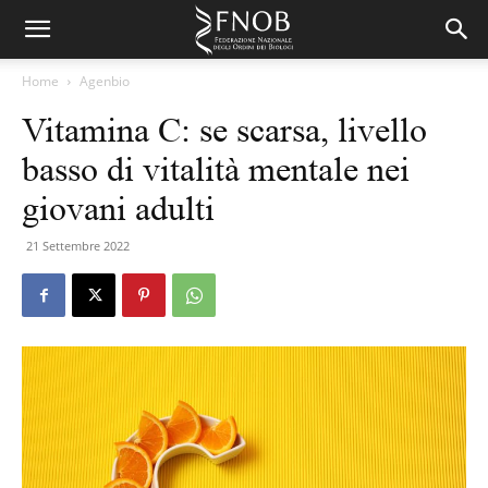
Home
Agenbio
Vitamina C: se scarsa, livello
basso di vitalità mentale nei
giovani adulti
21 Settembre 2022