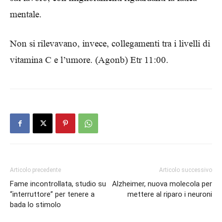
mentale.
Non si rilevavano, invece, collegamenti tra i livelli di
vitamina C e l’umore.
(Agonb) Etr 11:00.
Articolo precedente
Articolo successivo
Fame incontrollata, studio su
Alzheimer, nuova molecola per
“interruttore” per tenere a
mettere al riparo i neuroni
bada lo stimolo