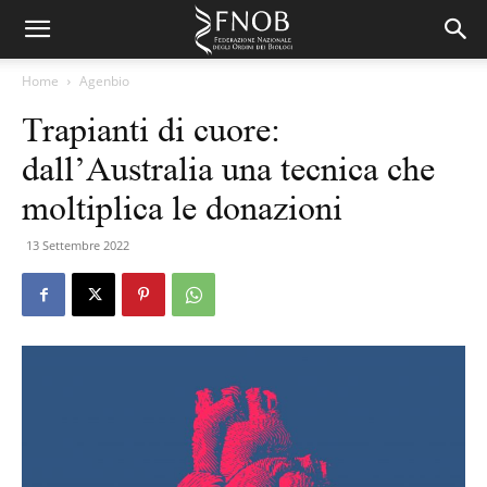
Home
Agenbio
Trapianti di cuore:
dall’Australia una tecnica che
moltiplica le donazioni
13 Settembre 2022