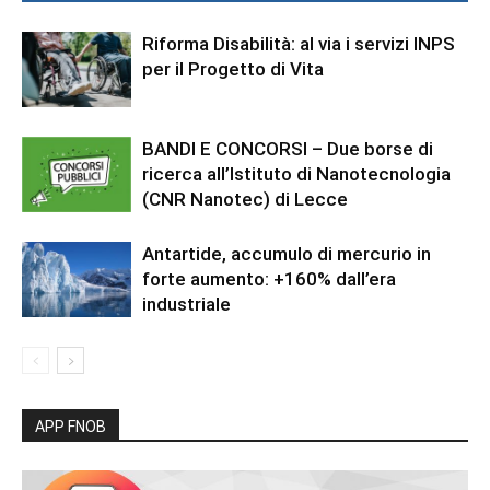
Riforma Disabilità: al via i servizi INPS
per il Progetto di Vita
BANDI E CONCORSI – Due borse di
ricerca all’Istituto di Nanotecnologia
(CNR Nanotec) di Lecce
Antartide, accumulo di mercurio in
forte aumento: +160% dall’era
industriale
APP FNOB