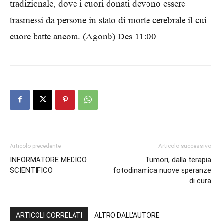
tradizionale, dove i cuori donati devono essere
trasmessi da persone in stato di morte cerebrale il cui
cuore batte ancora. (Agonb) Des 11:00
Articolo precedente
Articolo successivo
INFORMATORE MEDICO
Tumori, dalla terapia
SCIENTIFICO
fotodinamica nuove speranze
di cura
ARTICOLI CORRELATI
ALTRO DALL'AUTORE