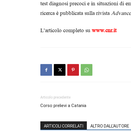
test diagnosi precoci e in situazioni di em
ricerca è pubblicata sulla rivista
Advanced
L’articolo completo su
www.cnr.it
Articolo precedente
Corso prelievi a Catania
ARTICOLI CORRELATI
ALTRO DALL'AUTORE