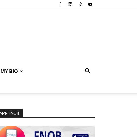
MY BIO
APP FNOB