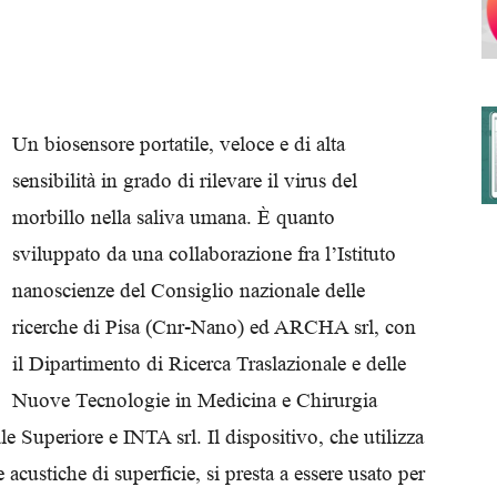
degli
Un biosensore portatile, veloce e di alta
sensibilità in grado di rilevare il virus del
morbillo nella saliva umana. È quanto
Ordini
sviluppato da una collaborazione fra l’Istituto
nanoscienze del Consiglio nazionale delle
ricerche di Pisa (Cnr-Nano) ed ARCHA srl, con
il Dipartimento di Ricerca Traslazionale e delle
dei
Nuove Tecnologie in Medicina e Chirurgia
e Superiore e INTA srl. Il dispositivo, che utilizza
custiche di superficie, si presta a essere usato per