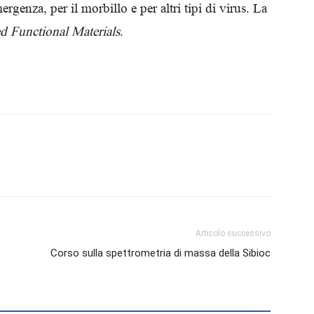
ergenza, per il morbillo e per altri tipi di virus. La
Biologi
 Functional Materials
.
Articolo successivo
Corso sulla spettrometria di massa della Sibioc