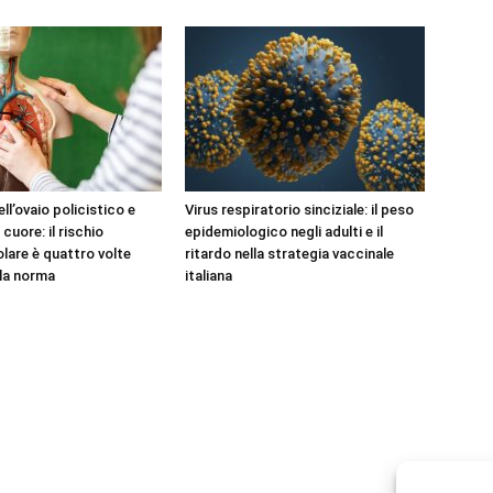
l’ovaio policistico e
Virus respiratorio sinciziale: il peso
 cuore: il rischio
epidemiologico negli adulti e il
lare è quattro volte
ritardo nella strategia vaccinale
lla norma
italiana