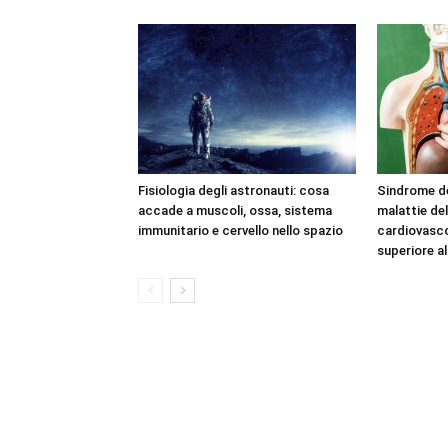
Fisiologia degli astronauti: cosa
Sindrome del
accade a muscoli, ossa, sistema
malattie del
immunitario e cervello nello spazio
cardiovasco
superiore a