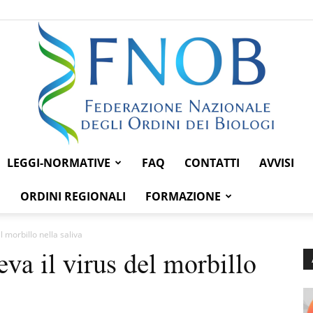
LEGGI-NORMATIVE
FAQ
CONTATTI
AVVISI
Federazione
ORDINI REGIONALI
FORMAZIONE
l morbillo nella saliva
eva il virus del morbillo
Nazionale