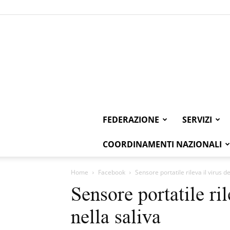
FEDERAZIONE
SERVIZI
COORDINAMENTI NAZIONALI
Home
Facebook
Sensore portatile rileva il virus de
Sensore portatile ril
nella saliva