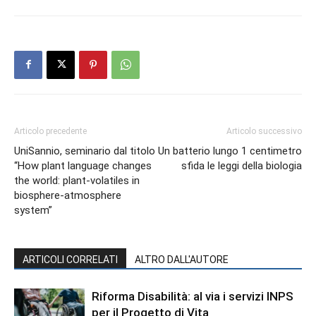
Articolo precedente
Articolo successivo
UniSannio, seminario dal titolo
Un batterio lungo 1 centimetro
“How plant language changes
sfida le leggi della biologia
the world: plant-volatiles in
biosphere-atmosphere
system”
ARTICOLI CORRELATI
ALTRO DALL'AUTORE
Riforma Disabilità: al via i servizi INPS
per il Progetto di Vita