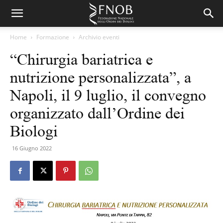
Home
Formazione
Archivio eventi
“Chirurgia bariatrica e
nutrizione personalizzata”, a
Napoli, il 9 luglio, il convegno
organizzato dall’Ordine dei
Biologi
16 Giugno 2022