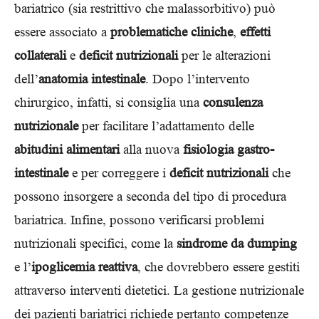
bariatrico (sia restrittivo che malassorbitivo) può
essere associato a
problematiche cliniche
,
effetti
collaterali
e
deficit nutrizionali
per le alterazioni
dell’
anatomia intestinale
. Dopo l’intervento
chirurgico, infatti, si consiglia una
consulenza
nutrizionale
per facilitare l’adattamento delle
abitudini alimentari
alla nuova
fisiologia gastro-
intestinale
e per correggere i
deficit nutrizionali
che
possono insorgere a seconda del tipo di procedura
bariatrica. Infine, possono verificarsi problemi
nutrizionali specifici, come la
sindrome da dumping
e l’
ipoglicemia reattiva
, che dovrebbero essere gestiti
attraverso interventi dietetici. La gestione nutrizionale
dei pazienti bariatrici richiede pertanto competenze