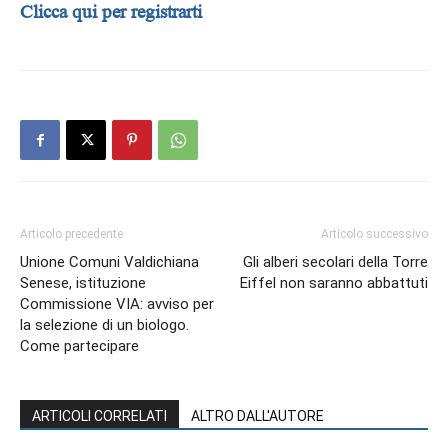
Clicca qui per registrarti
Articolo precedente
Articolo successivo
Unione Comuni Valdichiana
Gli alberi secolari della Torre
Senese, istituzione
Eiffel non saranno abbattuti
Commissione VIA: avviso per
la selezione di un biologo.
Come partecipare
ARTICOLI CORRELATI
ALTRO DALL'AUTORE