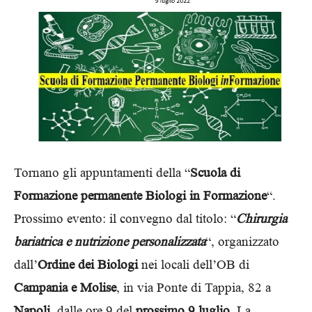
Tornano gli appuntamenti della “
Scuola di
Formazione permanente Biologi in Formazione
“.
Prossimo evento: il convegno dal titolo: “
Chirurgia
bariatrica e nutrizione personalizzata
“, organizzato
dall’
Ordine dei Biologi
nei locali dell’OB di
Campania e Molise
, in via Ponte di Tappia, 82 a
Napoli
, dalle ore 9 del
prossimo 9 luglio
. La