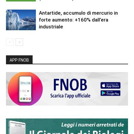
Antartide, accumulo di mercurio in
forte aumento: +160% dall’era
industriale
APP FNOB