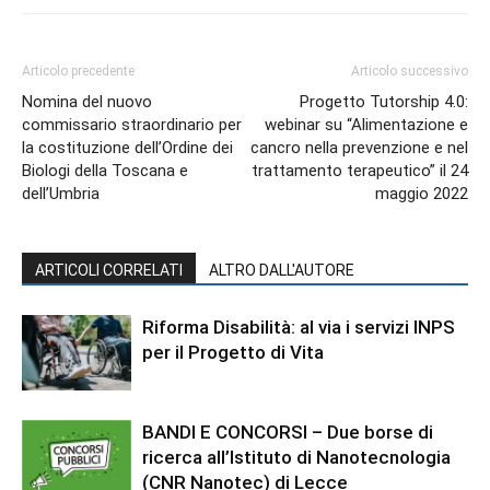
Articolo precedente
Articolo successivo
Nomina del nuovo
Progetto Tutorship 4.0:
commissario straordinario per
webinar su “Alimentazione e
la costituzione dell’Ordine dei
cancro nella prevenzione e nel
Biologi della Toscana e
trattamento terapeutico” il 24
dell’Umbria
maggio 2022
ARTICOLI CORRELATI
ALTRO DALL'AUTORE
Riforma Disabilità: al via i servizi INPS
per il Progetto di Vita
BANDI E CONCORSI – Due borse di
ricerca all’Istituto di Nanotecnologia
(CNR Nanotec) di Lecce