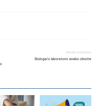
Biologi
Articolo successivo
Biologa/o laboratorio analisi cliniche
vo