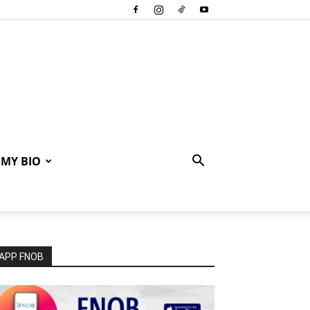
MY BIO
APP FNOB