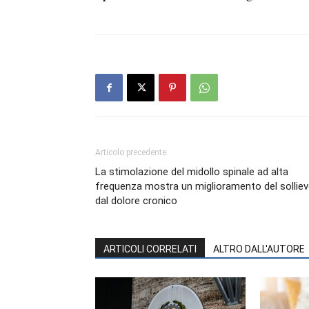
Articolo precedente
La stimolazione del midollo spinale ad alta
frequenza mostra un miglioramento del sollie
dal dolore cronico
ARTICOLI CORRELATI
ALTRO DALL'AUTORE