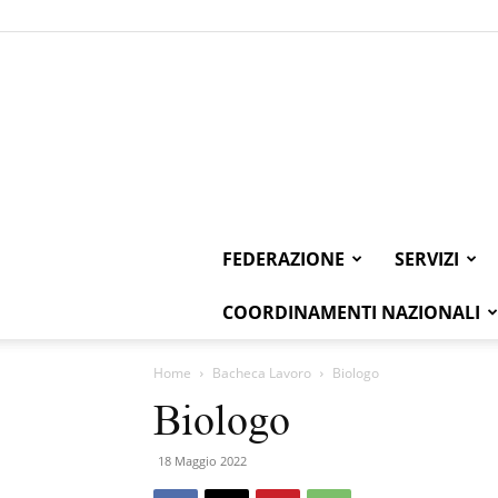
FEDERAZIONE
SERVIZI
COORDINAMENTI NAZIONALI
Home
Bacheca Lavoro
Biologo
Biologo
18 Maggio 2022