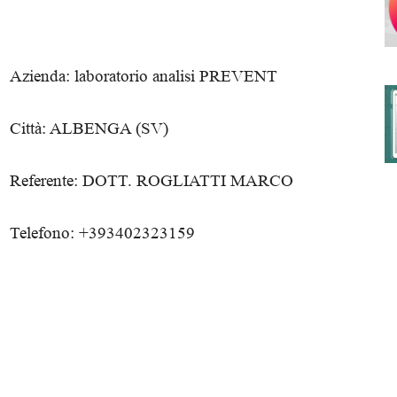
Azienda: laboratorio analisi PREVENT
degli
Città: ALBENGA (SV)
Referente: DOTT. ROGLIATTI MARCO
Ordini
Telefono: +393402323159
dei