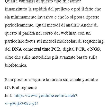
Quali i vantaggi di questo tipo di esame?
Innanzitutto la rapidità del prelievo e poi il fatto che
sia minimamente invasivo e che lo si possa ripetere
periodicamente. Quali metodi di analisi? Anche di
questo si parlerà nel corso del webinar, con un
particolare focus sui metodi molecolari di sequencing
del
DNA
come
real time PCR
, digital
PCR
, e
NGS
,
oltre che sulle metodiche più avanzate basate sulla
biofotonica.
Sarà possibile seguire la diretta sul canale youtube
ONB al seguente
link:
https://www.youtube.com/watch?
v=gEqkGSkz-yU