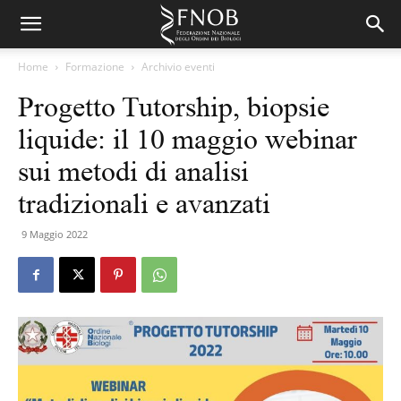
Home
Formazione
Archivio eventi
Progetto Tutorship, biopsie
liquide: il 10 maggio webinar
sui metodi di analisi
tradizionali e avanzati
9 Maggio 2022