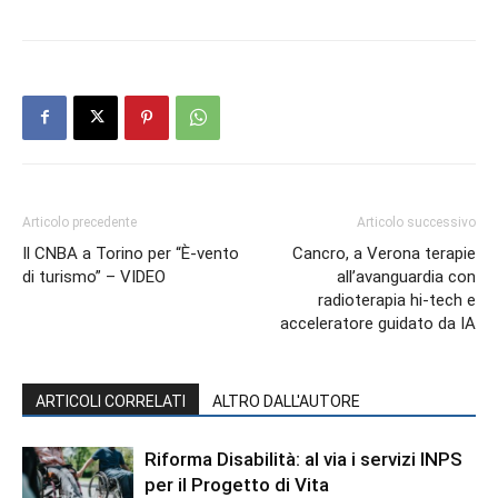
Articolo precedente
Articolo successivo
Il CNBA a Torino per “È-vento
Cancro, a Verona terapie
di turismo” – VIDEO
all’avanguardia con
radioterapia hi-tech e
acceleratore guidato da IA
ARTICOLI CORRELATI
ALTRO DALL'AUTORE
Riforma Disabilità: al via i servizi INPS
per il Progetto di Vita