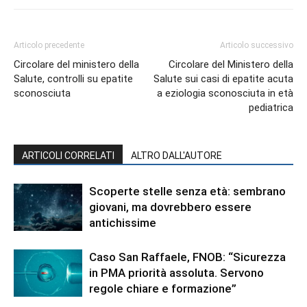
Articolo precedente
Articolo successivo
Circolare del ministero della
Circolare del Ministero della
Salute, controlli su epatite
Salute sui casi di epatite acuta
sconosciuta
a eziologia sconosciuta in età
pediatrica
ARTICOLI CORRELATI
ALTRO DALL'AUTORE
Scoperte stelle senza età: sembrano
giovani, ma dovrebbero essere
antichissime
Caso San Raffaele, FNOB: “Sicurezza
in PMA priorità assoluta. Servono
regole chiare e formazione”