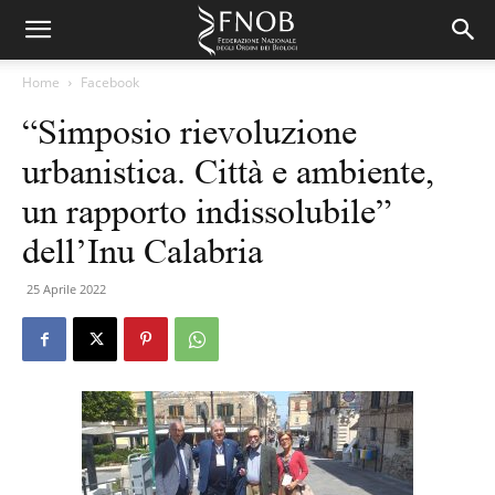
Home
Facebook
“Simposio rievoluzione
urbanistica. Città e ambiente,
un rapporto indissolubile”
dell’Inu Calabria
25 Aprile 2022