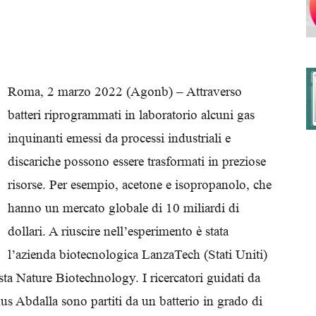
degli
Roma, 2 marzo 2022 (Agonb) – Attraverso
batteri riprogrammati in laboratorio alcuni gas
inquinanti emessi da processi industriali e
Ordini
discariche possono essere trasformati in preziose
risorse. Per esempio, acetone e isopropanolo, che
hanno un mercato globale di 10 miliardi di
dollari. A riuscire nell’esperimento è stata
dei
l’azienda biotecnologica LanzaTech (Stati Uniti)
vista Nature Biotechnology. I ricercatori guidati da
 Abdalla sono partiti da un batterio in grado di