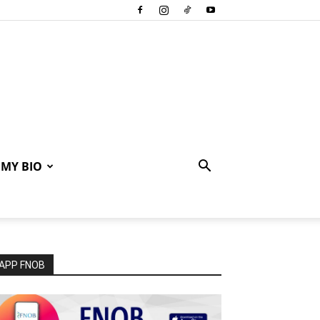
MY BIO
APP FNOB