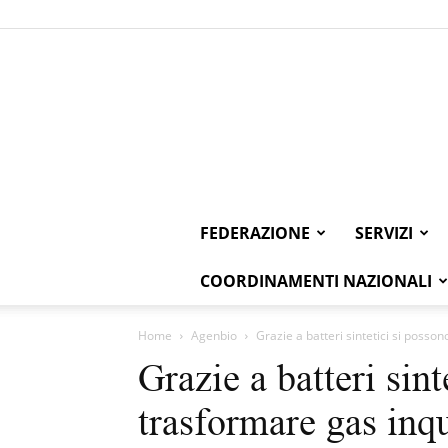
FEDERAZIONE
SERVIZI
COORDINAMENTI NAZIONALI
Home
Agenbio
Grazie a batteri sintetici si posso
Grazie a batteri sint
trasformare gas inqu