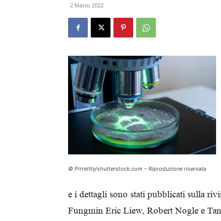
2 Marzo 2022
© Prrrettty/shutterstock.com – Riproduzione riservata
e i dettagli sono stati pubblicati sulla ri
Fungmin Eric Liew, Robert Nogle e Tanus