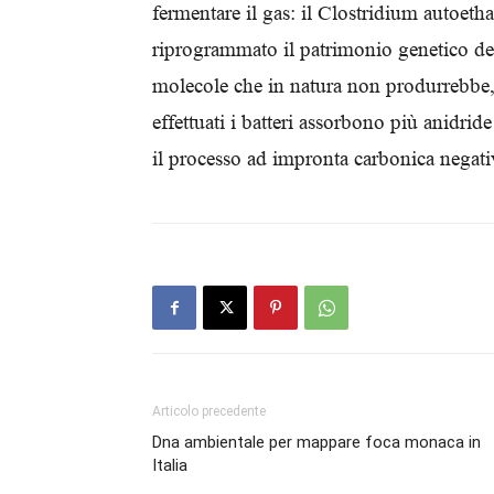
fermentare il gas: il Clostridium autoet
riprogrammato il patrimonio genetico del
molecole che in natura non produrrebbe,
effettuati i batteri assorbono più anidri
il processo ad impronta carbonica negat
Articolo precedente
Dna ambientale per mappare foca monaca in
Italia