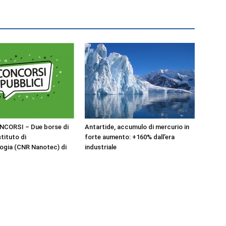
NCORSI – Due borse di
Antartide, accumulo di mercurio in
stituto di
forte aumento: +160% dall’era
ogia (CNR Nanotec) di
industriale