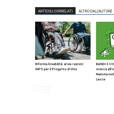
ARTICOLI CORRELATI
ALTRO DALL'AUTORE
Riforma Disabilità: al via i servizi
BANDI E CO
INPS per il Progetto di Vita
ricerca all’I
Nanotecnol
Lecce