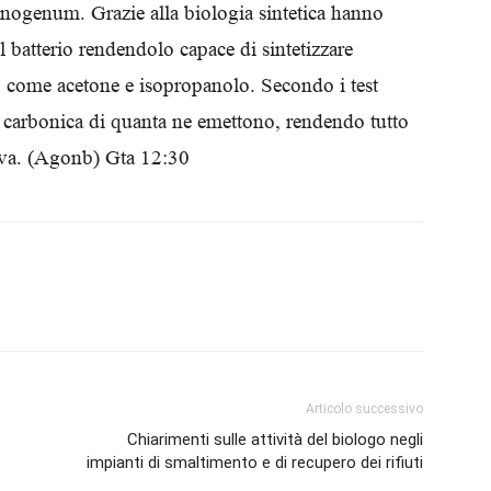
hanogenum. Grazie alla biologia sintetica hanno
Biologi
 batterio rendendolo capace di sintetizzare
 come acetone e isopropanolo. Secondo i test
de carbonica di quanta ne emettono, rendendo tutto
iva. (Agonb) Gta 12:30
Articolo successivo
Chiarimenti sulle attività del biologo negli
impianti di smaltimento e di recupero dei rifiuti