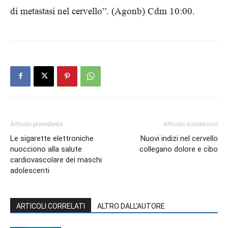
di metastasi nel cervello”. (Agonb) Cdm 10:00.
Articolo precedente
Articolo successivo
Le sigarette elettroniche
Nuovi indizi nel cervello
nuocciono alla salute
collegano dolore e cibo
cardiovascolare dei maschi
adolescenti
ARTICOLI CORRELATI
ALTRO DALL'AUTORE