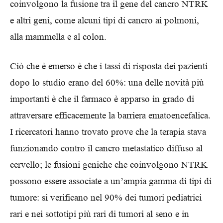
coinvolgono la fusione tra il gene del cancro NTRK
e altri geni, come alcuni tipi di cancro ai polmoni,
alla mammella e al colon.
Ciò che è emerso è che i tassi di risposta dei pazienti
dopo lo studio erano del 60%: una delle novità più
importanti è che il farmaco è apparso in grado di
attraversare efficacemente la barriera ematoencefalica.
I ricercatori hanno trovato prove che la terapia stava
funzionando contro il cancro metastatico diffuso al
cervello; le fusioni geniche che coinvolgono NTRK
possono essere associate a un’ampia gamma di tipi di
tumore: si verificano nel 90% dei tumori pediatrici
rari e nei sottotipi più rari di tumori al seno e in