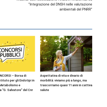
“Integrazione del DNSH nelle valutazione
ambientali del PNRR”
NCORSI – Borsa di
Aspettativa di vita e divario di
stituto per gli Endotipi in
morbilità: viviamo più a lungo, ma
 Metabolismo e
trascorriamo quasi 11 anni in cattiva
 “G. Salvatore” del Cnr
salute