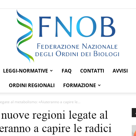
LEGGI-NORMATIVE
FAQ
CONTATTI
AVVISI
Federazione
ORDINI REGIONALI
FORMAZIONE
legate al metabolismo: «Aiuteranno a capire le...
nuove regioni legate al
Nazionale
ranno a capire le radici