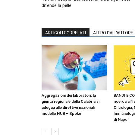
difende la pelle
ARTICOLI CORRELATI
ALTRO DALL'AUTORE
Aggregazioni dei laboratori: la
BANDI E CO
giunta regionale della Calabria si
ricerca all’I
adegua alle direttive nazionali
Oncologia,
modello HUB – Spoke
Immunologia
di Napoli