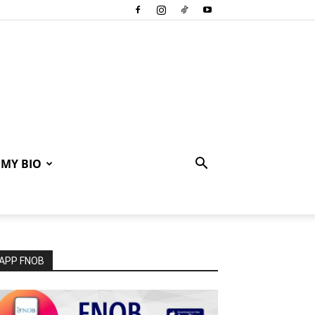
MY BIO
APP FNOB