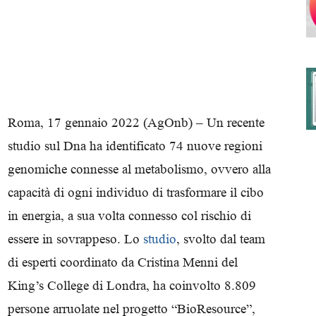
degli
Roma, 17 gennaio 2022 (AgOnb) – Un recente
studio sul Dna ha identificato 74 nuove regioni
Ordini
genomiche connesse al metabolismo, ovvero alla
capacità di ogni individuo di trasformare il cibo
in energia, a sua volta connesso col rischio di
essere in sovrappeso. Lo
studio
, svolto dal team
dei
di esperti coordinato da Cristina Menni del
King’s College di Londra, ha coinvolto 8.809
persone arruolate nel progetto “BioResource”,