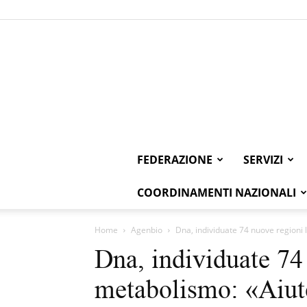
FEDERAZIONE
SERVIZI
COORDINAMENTI NAZIONALI
Home
Agenbio
Dna, individuate 74 nuove regioni 
Dna, individuate 74 
metabolismo: «Aiute