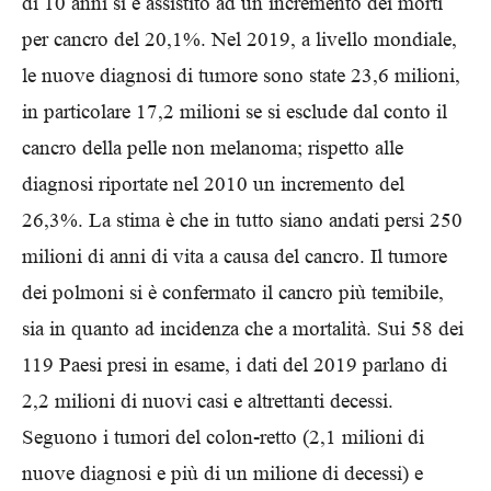
di 10 anni si è assistito ad un incremento dei morti
per cancro del 20,1%. Nel 2019, a livello mondiale,
le nuove diagnosi di tumore sono state 23,6 milioni,
in particolare 17,2 milioni se si esclude dal conto il
cancro della pelle non melanoma; rispetto alle
diagnosi riportate nel 2010 un incremento del
26,3%. La stima è che in tutto siano andati persi 250
milioni di anni di vita a causa del cancro. Il tumore
dei polmoni si è confermato il cancro più temibile,
sia in quanto ad incidenza che a mortalità. Sui 58 dei
119 Paesi presi in esame, i dati del 2019 parlano di
2,2 milioni di nuovi casi e altrettanti decessi.
Seguono i tumori del colon-retto (2,1 milioni di
nuove diagnosi e più di un milione di decessi) e