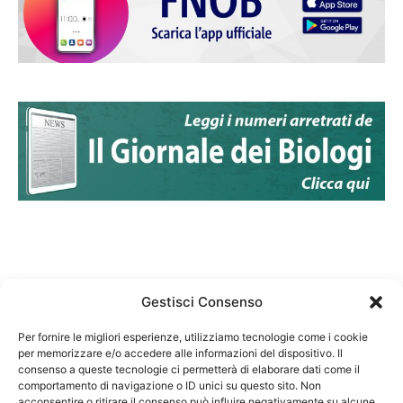
Gestisci Consenso
Per fornire le migliori esperienze, utilizziamo tecnologie come i cookie
per memorizzare e/o accedere alle informazioni del dispositivo. Il
Federazione Nazionale Degli Ordini dei Biologi:
consenso a queste tecnologie ci permetterà di elaborare dati come il
codice fiscale 80069130583
comportamento di navigazione o ID unici su questo sito. Non
Responsabile sito internet www.fnob.it:
acconsentire o ritirare il consenso può influire negativamente su alcune