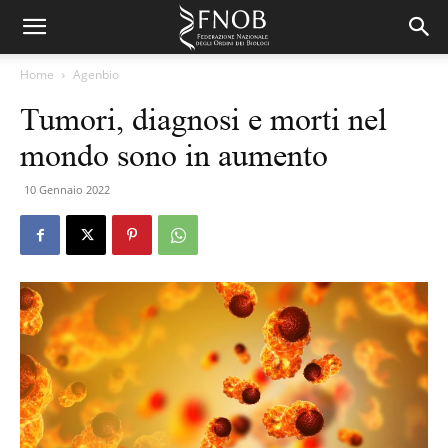
Home
Agenbio
Tumori, diagnosi e morti nel
mondo sono in aumento
10 Gennaio 2022