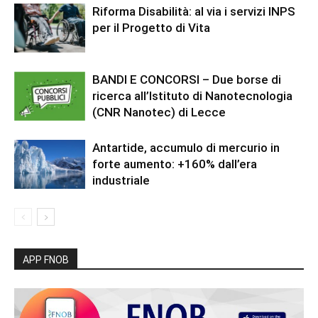
Riforma Disabilità: al via i servizi INPS
per il Progetto di Vita
BANDI E CONCORSI – Due borse di
ricerca all’Istituto di Nanotecnologia
(CNR Nanotec) di Lecce
Antartide, accumulo di mercurio in
forte aumento: +160% dall’era
industriale
APP FNOB