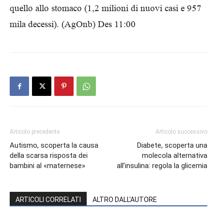
quello allo stomaco (1,2 milioni di nuovi casi e 957
mila decessi). (AgOnb) Des 11:00
Articolo precedente
Articolo successivo
Autismo, scoperta la causa
Diabete, scoperta una
della scarsa risposta dei
molecola alternativa
bambini al «maternese»
all’insulina: regola la glicemia
ARTICOLI CORRELATI
ALTRO DALL'AUTORE