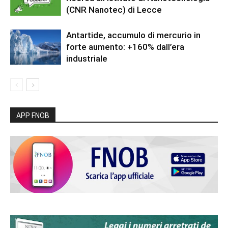
(CNR Nanotec) di Lecce
Antartide, accumulo di mercurio in
forte aumento: +160% dall’era
industriale
APP FNOB