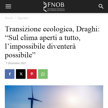
Home
Agenbio
Transizione ecologica, Draghi:
“Sul clima aperti a tutto,
l’impossibile diventerà
possibile”
7 Dicembre 2021