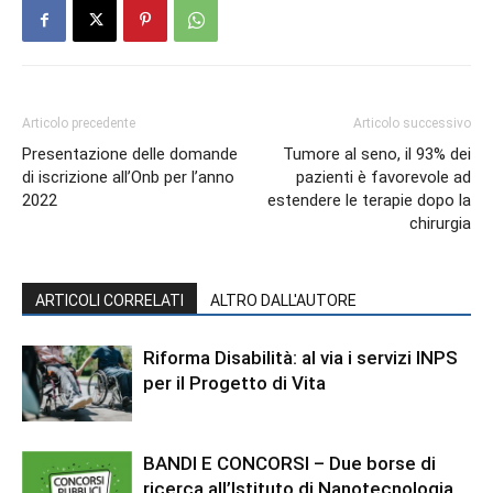
Articolo precedente
Articolo successivo
Presentazione delle domande
Tumore al seno, il 93% dei
di iscrizione all’Onb per l’anno
pazienti è favorevole ad
2022
estendere le terapie dopo la
chirurgia
ARTICOLI CORRELATI
ALTRO DALL'AUTORE
Riforma Disabilità: al via i servizi INPS
per il Progetto di Vita
BANDI E CONCORSI – Due borse di
ricerca all’Istituto di Nanotecnologia