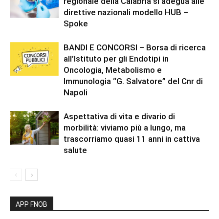
regionale della Calabria si adegua alle
direttive nazionali modello HUB –
Spoke
BANDI E CONCORSI – Borsa di ricerca
all’Istituto per gli Endotipi in
Oncologia, Metabolismo e
Immunologia “G. Salvatore” del Cnr di
Napoli
Aspettativa di vita e divario di
morbilità: viviamo più a lungo, ma
trascorriamo quasi 11 anni in cattiva
salute
APP FNOB