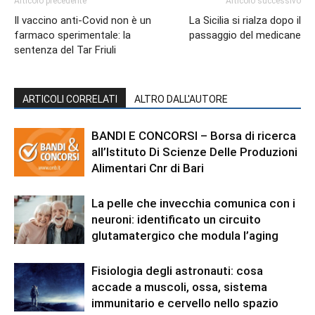
Articolo precedente
Articolo successivo
Il vaccino anti-Covid non è un
La Sicilia si rialza dopo il
farmaco sperimentale: la
passaggio del medicane
sentenza del Tar Friuli
ARTICOLI CORRELATI
ALTRO DALL'AUTORE
BANDI E CONCORSI – Borsa di ricerca
all’Istituto Di Scienze Delle Produzioni
Alimentari Cnr di Bari
La pelle che invecchia comunica con i
neuroni: identificato un circuito
glutamatergico che modula l’aging
Fisiologia degli astronauti: cosa
accade a muscoli, ossa, sistema
immunitario e cervello nello spazio